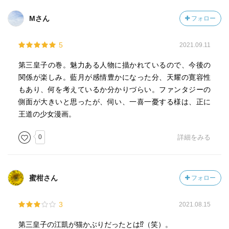
Mさん
フォロー
5
2021.09.11
第三皇子の巻。魅力ある人物に描かれているので、今後の
関係が楽しみ。藍月が感情豊かになった分、天耀の寛容性
もあり、何を考えているか分かりづらい。ファンタジーの
側面が大きいと思ったが、伺い、一喜一憂する様は、正に
王道の少女漫画。
0
詳細をみる
蜜柑さん
フォロー
3
2021.08.15
第三皇子の江凱が猫かぶりだったとは⁉︎（笑）。