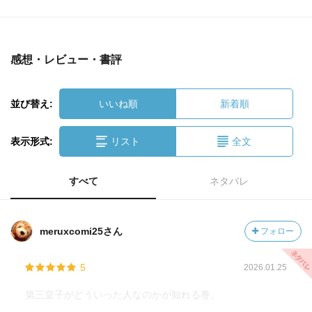
感想・レビュー・書評
並び替え:
いいね順
新着順
表示形式:
リスト
全文
すべて
ネタバレ
meruxcomi25さん
フォロー
5
2026.01.25
第三皇子がどういった人なのかが知れる巻。