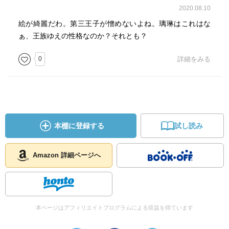
2020.08.10
絵が綺麗だわ。第三王子が憎めないよね。璃琳はこれはな
ぁ、王族ゆえの性格なのか？それとも？
0
詳細をみる
本棚に登録する
試し読み
Amazon 詳細ページへ
本ページはアフィリエイトプログラムによる収益を得ています