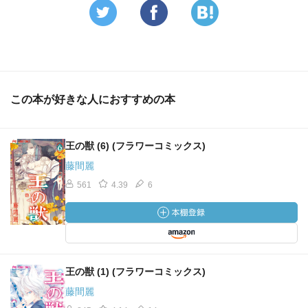
この本が好きな人におすすめの本
王の獣 (6) (フラワーコミックス)
藤間麗
561
4.39
6
王の獣 (1) (フラワーコミックス)
藤間麗