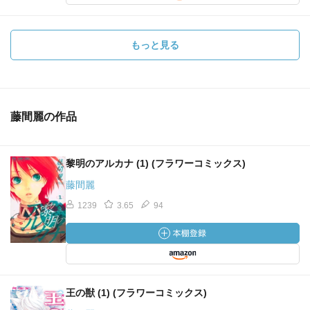
もっと見る
藤間麗の作品
黎明のアルカナ (1) (フラワーコミックス)
藤間麗
1239
3.65
94
王の獣 (1) (フラワーコミックス)