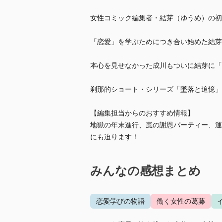
女性コミック編集者・結芽（ゆうめ）の初
「恋愛」を学ぶためにつき合い始めた結芽
本心を見せなかった成川もついに結芽に「
刹那的ショート・シリーズ「墜落と追憶」
【編集担当からのおすすめ情報】
地獄の年末進行、嵐の謝恩パーティー、運
にも迫ります！
みんなの感想まとめ
恋愛学びの物語
働く女性の葛藤