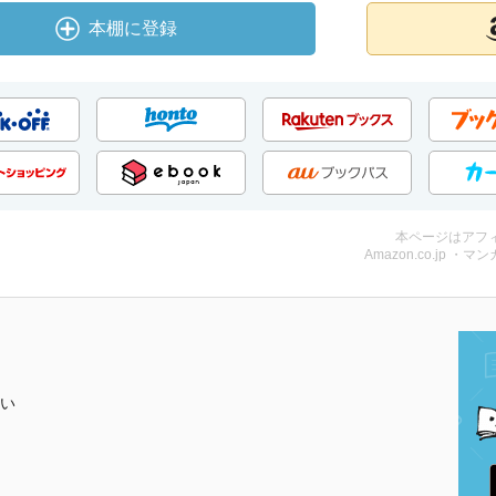
本棚に登録
本ページはアフ
Amazon.co.jp ・マンガ
い