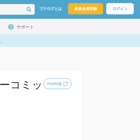
ブクログとは
新規会員登録
ログイン
サポート
ト
ワーコミッ
Kindle版