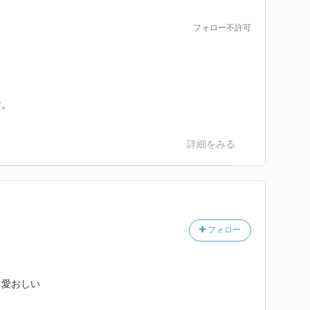
フォロー不許可
す。
詳細をみる
フォロー
り愛おしい