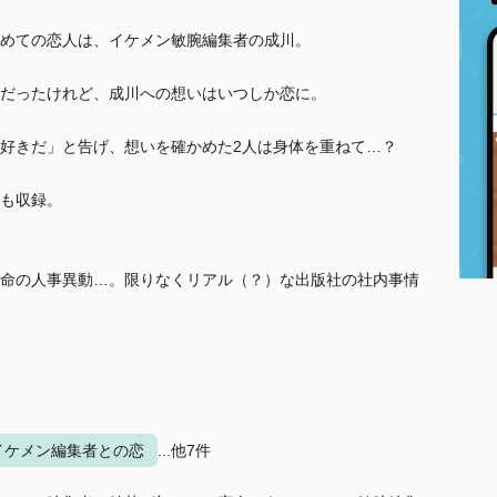
めての恋人は、イケメン敏腕編集者の成川。
だったけれど、成川への想いはいつしか恋に。
好きだ」と告げ、想いを確かめた2人は身体を重ねて…？
も収録。
命の人事異動…。限りなくリアル（？）な出版社の社内事情
イケメン編集者との恋
...他7件