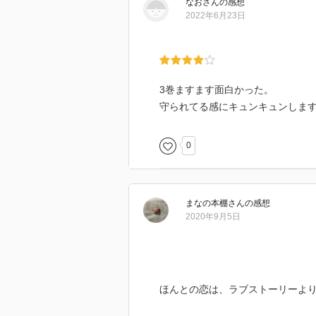
なお
さん
の感想
2022年6月23日
3巻ますます面白かった。
守られてる感にキュンキュンしま
0
まなの本棚
さん
の感想
2020年9月5日
ほんとの恋は、ラブストーリーよ