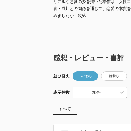
リアルな恋愛の姿を描いた本作は、女性コ
者・成川との関係を通じて、恋愛の本質を
めましたが、次第...
感想・レビュー・書評
並び替え
いいね順
新着順
表示件数
すべて