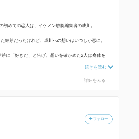
)の初めての恋人は、イケメン敏腕編集者の成川。
めた結芽だったけれど、成川への想いはいつしか恋に。
結芽に「好きだ」と告げ、想いを確かめた2人は身体を
と追憶」も収録。
詳細をみる
フォロー