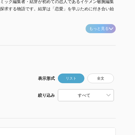
ミック編集者・結芽が初めての恋人であるイケメン敏腕編集
探求する物語です。結芽は「恋愛」を学ぶために付き合い始
もっと見る
表示形式
リスト
全文
絞り込み