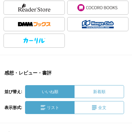
感想・レビュー・書評
並び替え:
いいね順
新着順
表示形式:
リスト
全文