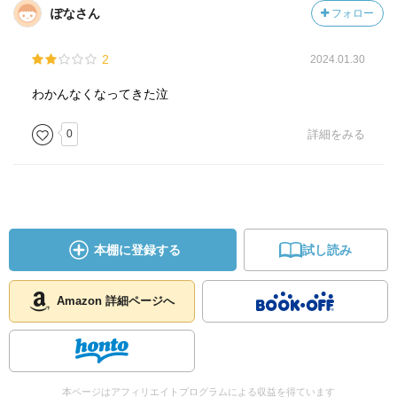
ぽなさん
フォロー
2
2024.01.30
わかんなくなってきた泣
0
詳細をみる
本棚に登録する
試し読み
Amazon 詳細ページへ
本ページはアフィリエイトプログラムによる収益を得ています