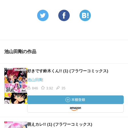
池山田剛の作品
好きです鈴木くん!! (1) (フラワーコミックス)
池山田剛
846
3.92
35
萌えカレ!! (1) (フラワーコミックス)