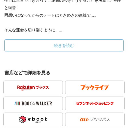
今世は本音で向き合って、運命の恋を全うすることを決意した明里
と琳音！
両想いになってからのデートはときめきの連続で…。
そんな運命を切り裂くように、...
続きを読む
書店などで詳細を見る