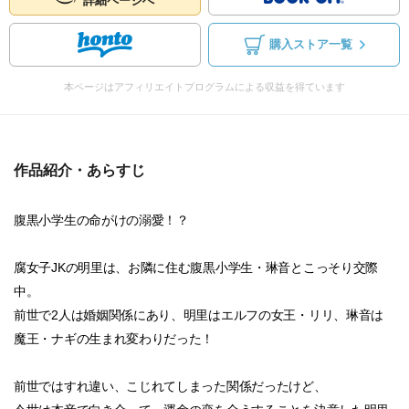
詳細ページへ
購入ストア一覧
本ページはアフィリエイトプログラムによる収益を得ています
作品紹介・あらすじ
腹黒小学生の命がけの溺愛！？
腐女子JKの明里は、お隣に住む腹黒小学生・琳音とこっそり交際
中。
前世で2人は婚姻関係にあり、明里はエルフの女王・リリ、琳音は
魔王・ナギの生まれ変わりだった！
前世ではすれ違い、こじれてしまった関係だったけど、