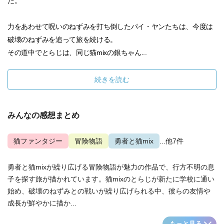
た。
力をあわせて呪いのねずみを打ち倒したパイ・ヤンたちは、今度は
破壊のねずみを追って旅を続ける。
その道中でとらじは、同じ猫mixの銀ちゃん...
続きを読む
みんなの感想まとめ
猫ファンタジー
冒険物語
勇者と猫mix
...他7件
勇者と猫mixが繰り広げる冒険物語が魅力の作品で、行方不明の息
子を探す旅が描かれています。猫mixのとらじが新たに学校に通い
始め、破壊のねずみとの戦いが繰り広げられる中、彼らの友情や
成長が鮮やかに描か...
もっと見る