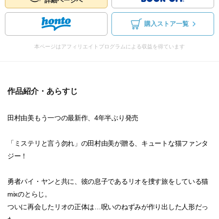
詳細ページへ
購入ストア一覧
本ページはアフィリエイトプログラムによる収益を得ています
作品紹介・あらすじ
田村由美もう一つの最新作、4年半ぶり発売
「ミステリと言う勿れ」の田村由美が贈る、キュートな猫ファンタ
ジー！
勇者パイ・ヤンと共に、彼の息子であるリオを捜す旅をしている猫
mixのとらじ。
ついに再会したリオの正体は…呪いのねずみが作り出した人形だっ