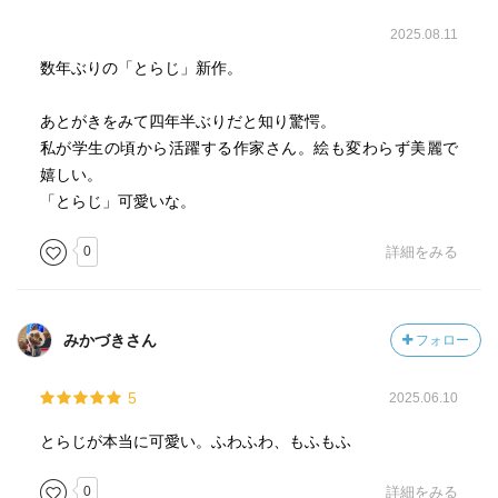
2025.08.11
数年ぶりの「とらじ」新作。
あとがきをみて四年半ぶりだと知り驚愕。
私が学生の頃から活躍する作家さん。絵も変わらず美麗で
嬉しい。
「とらじ」可愛いな。
0
詳細をみる
みかづきさん
フォロー
5
2025.06.10
とらじが本当に可愛い。ふわふわ、もふもふ
0
詳細をみる