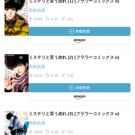
ミステリと言う勿れ (1) (フラワーコミックス α)
田村由美
6249
4.33
291
ミステリと言う勿れ (2) (フラワーコミックス α)
田村由美
4216
4.28
118
ミステリと言う勿れ (3) (フラワーコミックス α)
田村由美
3928
4.18
102