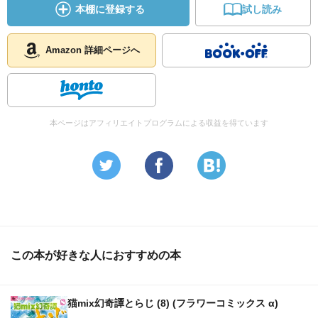
本棚に登録する
試し読み
Amazon 詳細ページへ
本ページはアフィリエイトプログラムによる収益を得ています
この本が好きな人におすすめの本
猫mix幻奇譚とらじ (8) (フラワーコミックス α)