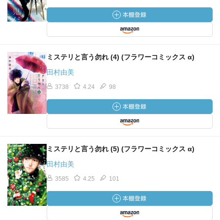
ミステリと言う勿れ (4) (フラワーコミックス α)
田村由美
3738
4.24
98
ミステリと言う勿れ (5) (フラワーコミックス α)
田村由美
3585
4.25
101