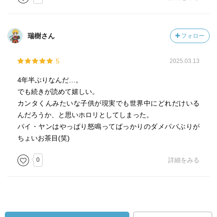
瑞樹さん
フォロー
5
2025.03.13
4年半ぶりなんだ…。
でも続きが読めて嬉しい。
カンタくんみたいな子供が現実でも世界中にどれだけいる
んだろうか、と思いホロリとしてしまった。
パイ・ヤンはやっぱり怒鳴ってばっかりのダメパパぶりが
ちょいお茶目(笑)
0
詳細をみる