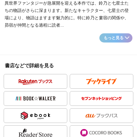
異世界ファンタジーが急展開を迎える本作では、鈴乃と七星士た
ちの物語がさらに深まります。新たなキャラクター、七星士の登
場により、物語はますます魅力的に。特に鈴乃と婁宿の関係や、
昴宿が仲間となる過程に読者...
もっと見る
書店などで詳細を見る