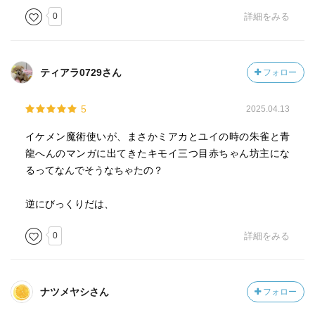
0
詳細をみる
ティアラ0729さん
フォロー
5
2025.04.13
イケメン魔術使いが、まさかミアカとユイの時の朱雀と青
龍へんのマンガに出てきたキモイ三つ目赤ちゃん坊主にな
るってなんでそうなちゃたの？
逆にびっくりだは、
0
詳細をみる
ナツメヤシさん
フォロー