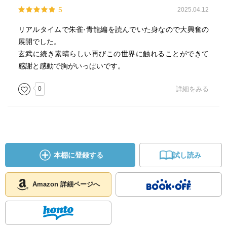
5
2025.04.12
リアルタイムで朱雀·青龍編を読んでいた身なので大興奮の
展開でした。
玄武に続き素晴らしい再びこの世界に触れることができて
感謝と感動で胸がいっぱいです。
0
詳細をみる
本棚に登録する
試し読み
Amazon 詳細ページへ