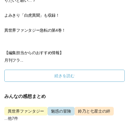
りたいと願い…？
よみきり「白虎異聞」も収録！
異世界ファンタジー急転の第4巻！
【編集担当からのおすすめ情報】
月刊フラ...
続きを読む
みんなの感想まとめ
異世界ファンタジー
魅惑の冒険
鈴乃と七星士の絆
...他7件