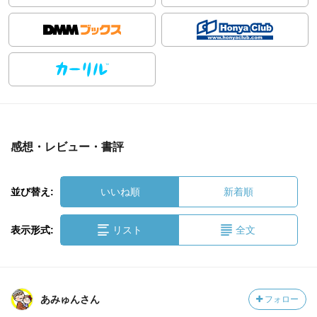
感想・レビュー・書評
並び替え:
いいね順
新着順
表示形式:
リスト
全文
あみゅんさん
フォロー