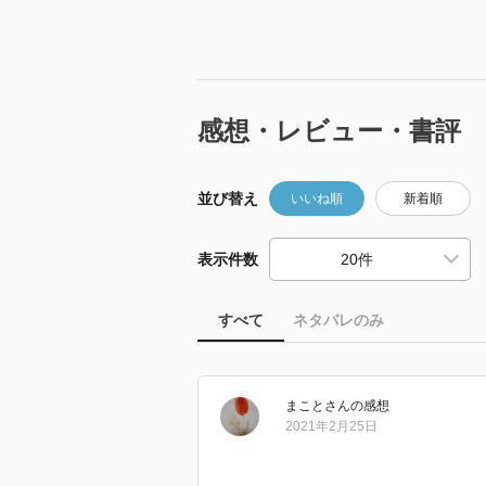
感想・レビュー・書評
並び替え
いいね順
新着順
表示件数
すべて
ネタバレのみ
まこと
さん
の感想
2021年2月25日