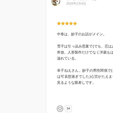
た。
2026年2月4日
この小説は、こういった上流中流
なと思いました。
今まで読んだ小説の中でも文章の
中巻は、妙子のお話がメイン。
下巻に続く。
雪子は引っ込み思案で(でも、芯は
奔放、人形製作だけでなく洋裁も
溢れている。
幸子ねえさん、妙子の男性関係で
は可哀想過ぎでした)心労がたえ
見るような眼差しです。
ドイツ一家の子供たちと、幸子の子
る場面もあり(私は食べたことあり
34
雪子と妙子の今後はどうなる？幸