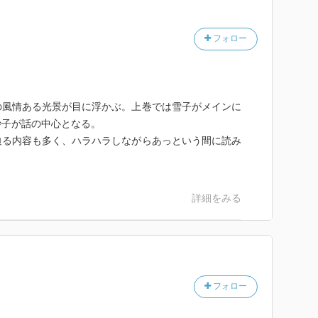
フォロー
の風情ある光景が目に浮かぶ。上巻では雪子がメインに
妙子が話の中心となる。
迫る内容も多く、ハラハラしながらあっという間に読み
詳細をみる
フォロー