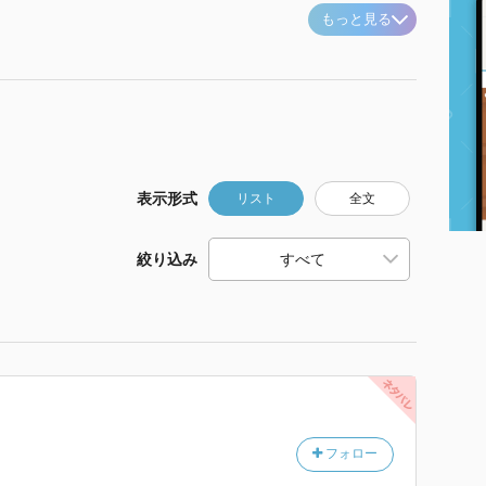
もっと見る
表示形式
リスト
全文
絞り込み
フォロー