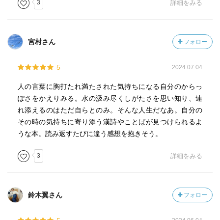
3
詳細をみる
宮村さん
フォロー
5
2024.07.04
人の言葉に胸打たれ満たされた気持ちになる自分のからっ
ぽさをかえりみる。水の汲み尽くしがたさを思い知り、連
れ添えるのはただ自らとのみ。そんな人生だなあ。自分の
その時の気持ちに寄り添う漢詩やことばが見つけられるよ
うな本。読み返すたびに違う感想を抱きそう。
3
詳細をみる
鈴木翼さん
フォロー