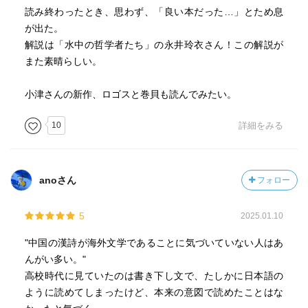
読み終わったとき、思わず、「良い本だった…」とため息
が出た。
解説は「水中の哲学者たち」の永井玲衣さん！この解説が
また素晴らしい。
小津さんの新作、ロゴスと巻貝も読んでみたい。
10
詳細をみる
anoさん
フォロー
5
2025.01.10
"中国の漢詩が海外文学であることに気づいていない人はあ
んがい多い。"
高校時代に見ていたのは書き下し文で、たしかに日本語の
ように読めてしまったけど、本来の意図で読めたことはな