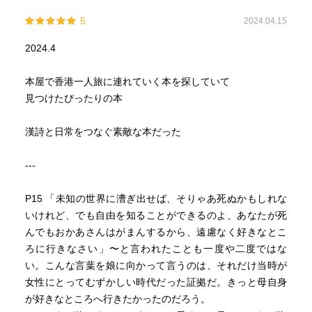
5
2024.04.15
2024.4
本屋で香港一人旅に連れていく本を探していて
見つけたぴったりの本
漢詩と日常をつなぐ素敵な本だった
---
P15 「未知の世界に漕ぎ出せば、そりゃあ死ぬかもしれな
いけれど、でも自由を知ることができるのよ、あなたが死
んでもおかあさんはがまんするから、遠慮なく好きなとこ
ろに行きなさい」〜と言われたことも一度や二度ではな
い。こんな言葉を娘に向かって言うのは、それだけ当時が
女性にとってむずかしい時代だった証拠だ。きっと母自身
が好きなところへ行きたかったのだろう。