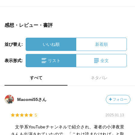
感想・レビュー・書評
並び替え:
いいね順
新着順
表示形式:
リスト
全文
すべて
ネタバレ
Macomi55さん
フォロー
5
2025.01.13
文学系YouTubeチャンネルで紹介され、著者の小津夜景
さんも出演されていたので、「これは読まなければ」と取