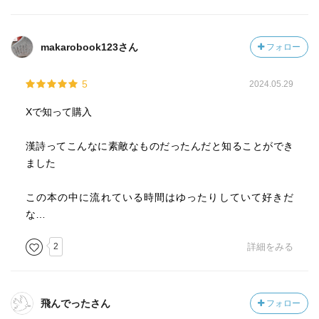
makarobook123さん
フォロー
5
2024.05.29
Xで知って購入
漢詩ってこんなに素敵なものだったんだと知ることができ
ました
この本の中に流れている時間はゆったりしていて好きだ
な…
2
詳細をみる
飛んでったさん
フォロー