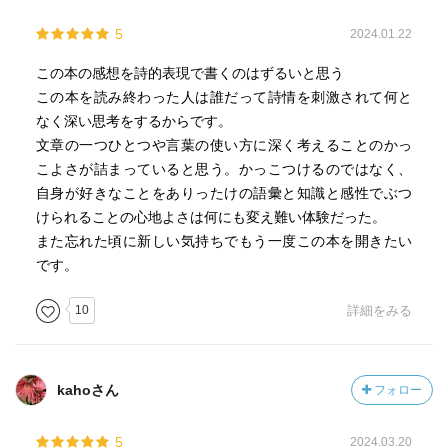
5
2024.01.22
この本の感想を詩的表現で書くのはずるいと思う
この本を読み終わった人は誰だって詩情を刺激されて何と
なく深い思考をするからです。
文章の一つひとつや言葉の使い方に深く考えることのかっ
こよさが詰まっていると思う。かっこつけるのではなく、
自身が好きなことをありったけの語彙と知識と感性でぶつ
けられることの心地よさは何にも変え難い体験だった。
また忘れた頃に新しい気持ちでもう一度この本を開きたい
です。
10
詳細をみる
kahoさん
フォロー
5
2024.03.20