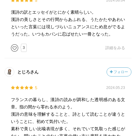
5
2024.06.04
漢詩の訳とエッセイがとにかく素晴らしい。
漢詩の美しさとその行間からあふれる、うたかたやあわい
といった言葉には現しづらいニュアンスにため息がでるよ
うだった。いつもカバンに忍ばせたい一冊となった。
3
詳細をみる
とじろさん
フォロー
5
2024.05.23
フランスの暮らし、漢詩の読みが調和した透明感のある文
章。指の間から零れる水のよう。
漢詩の意味を理解することと、詩として読むことが違うと
いうことに、初めて気付いた。
素朴で美しい比喩表現が多く、それでいて気取った感じが