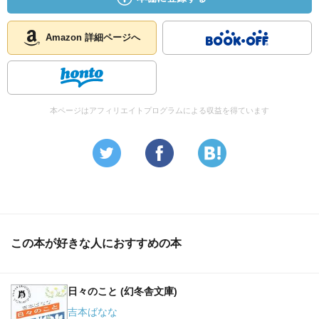
Amazon 詳細ページへ
本ページはアフィリエイトプログラムによる収益を得ています
この本が好きな人におすすめの本
日々のこと (幻冬舎文庫)
吉本ばなな