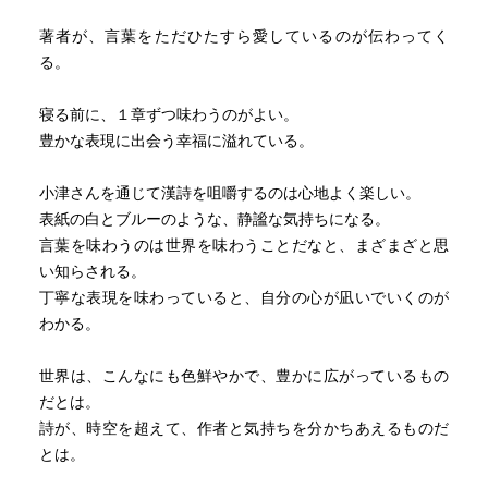
著者が、言葉をただひたすら愛しているのが伝わってく
る。
寝る前に、１章ずつ味わうのがよい。
豊かな表現に出会う幸福に溢れている。
小津さんを通じて漢詩を咀嚼するのは心地よく楽しい。
表紙の白とブルーのような、静謐な気持ちになる。
言葉を味わうのは世界を味わうことだなと、まざまざと思
い知らされる。
丁寧な表現を味わっていると、自分の心が凪いでいくのが
わかる。
世界は、こんなにも色鮮やかで、豊かに広がっているもの
だとは。
詩が、時空を超えて、作者と気持ちを分かちあえるものだ
とは。