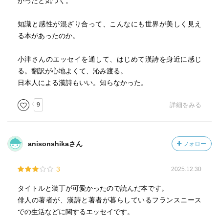
かったと気づく。
知識と感性が混ざり合って、こんなにも世界が美しく見え
る本があったのか。
小津さんのエッセイを通して、はじめて漢詩を身近に感じ
る。翻訳が心地よくて、沁み渡る。
日本人による漢詩もいい。知らなかった。
9
詳細をみる
anisonshikaさん
フォロー
3
2025.12.30
タイトルと装丁が可愛かったので読んだ本です。
俳人の著者が、漢詩と著者が暮らしているフランスニース
での生活などに関するエッセイです。