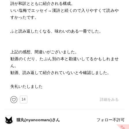
詩が和訳とともに紹介される構成。
いい塩梅でエッセイ→漢詩と続くので入りやすくて読みや
すかったです。
ふと読み返したくなる、味わいのある一冊でした。
上記の感想、間違いがございました。
勧酒のくだり、たぶん別の本と勘違いしてるかもしれませ
ん。
勧酒、読み返して紹介されていないと今確認しました。
失礼いたしました
14
詳細をみる
猫丸(nyancomaru)さん
フォロー不許可