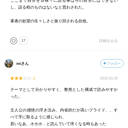
ここまで自分を赤裸々に語る事は今の自分にはできない
し、語る程のものはないなと思わされた。
著者の欲望の生々しさと振り回される自他。
17
詳細をみる
miさん
フォロー
3
2026.03.28
テーマとして分かりやすく、整然とした構成で読みやすか
った。
主人公の感情の浮き沈み、内省的だが高いプライド、、す
べて手に取るように感じられ、
若いなあ…オホホ…と読んでいて痒くなる時もあった