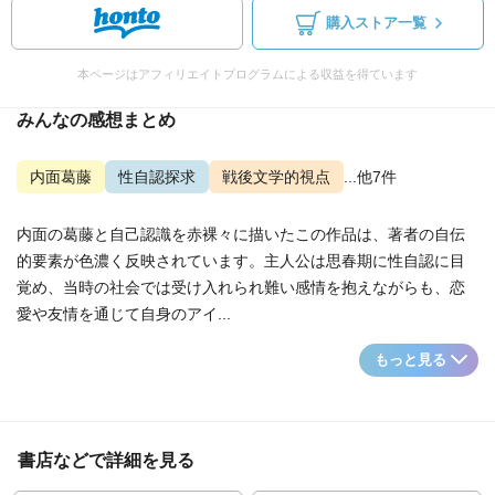
購入ストア一覧
本ページはアフィリエイトプログラムによる収益を得ています
みんなの感想まとめ
内面葛藤
性自認探求
戦後文学的視点
...他7件
内面の葛藤と自己認識を赤裸々に描いたこの作品は、著者の自伝
的要素が色濃く反映されています。主人公は思春期に性自認に目
覚め、当時の社会では受け入れられ難い感情を抱えながらも、恋
愛や友情を通じて自身のアイ...
もっと見る
書店などで詳細を見る