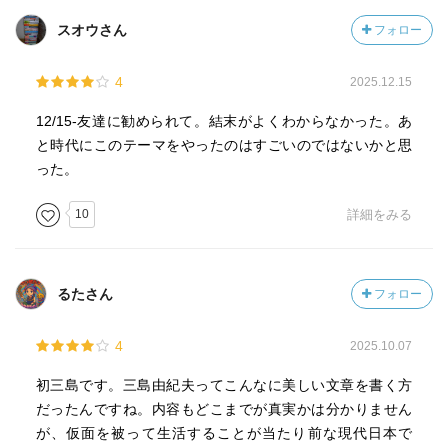
スオウさん
フォロー
4
2025.12.15
12/15-友達に勧められて。結末がよくわからなかった。あ
と時代にこのテーマをやったのはすごいのではないかと思
った。
10
詳細をみる
るたさん
フォロー
4
2025.10.07
初三島です。三島由紀夫ってこんなに美しい文章を書く方
だったんですね。内容もどこまでが真実かは分かりません
が、仮面を被って生活することが当たり前な現代日本で