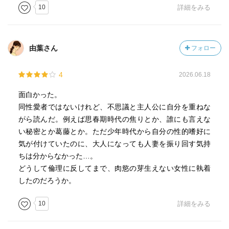
10
詳細をみる
由葉さん
フォロー
4
2026.06.18
面白かった。
同性愛者ではないけれど、不思議と主人公に自分を重ねな
がら読んだ。例えば思春期時代の焦りとか、誰にも言えな
い秘密とか葛藤とか。ただ少年時代から自分の性的嗜好に
気が付けていたのに、大人になっても人妻を振り回す気持
ちは分からなかった…。
どうして倫理に反してまで、肉慾の芽生えない女性に執着
したのだろうか。
10
詳細をみる