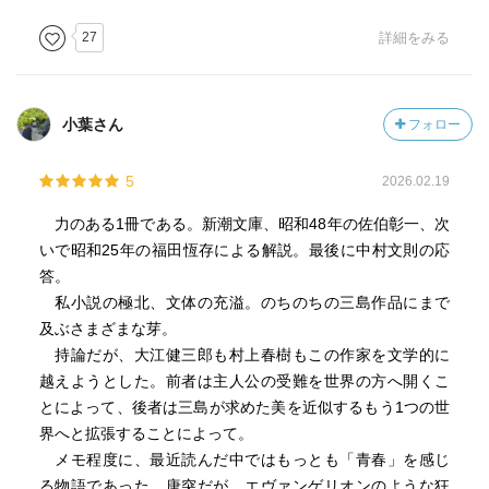
27
詳細をみる
小葉さん
フォロー
5
2026.02.19
力のある1冊である。新潮文庫、昭和48年の佐伯彰一、次
いで昭和25年の福田恆存による解説。最後に中村文則の応
答。
私小説の極北、文体の充溢。のちのちの三島作品にまで
及ぶさまざまな芽。
持論だが、大江健三郎も村上春樹もこの作家を文学的に
越えようとした。前者は主人公の受難を世界の方へ開くこ
とによって、後者は三島が求めた美を近似するもう1つの世
界へと拡張することによって。
メモ程度に、最近読んだ中ではもっとも「青春」を感じ
る物語であった。唐突だが、エヴァンゲリオンのような狂