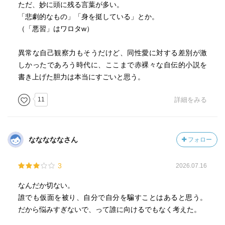
ただ、妙に頭に残る言葉が多い。
「悲劇的なもの」「身を挺している」とか。
（「悪習」はワロタw）
異常な自己観察力もそうだけど、同性愛に対する差別が激
しかったであろう時代に、ここまで赤裸々な自伝的小説を
書き上げた胆力は本当にすごいと思う。
11
詳細をみる
なななななさん
フォロー
3
2026.07.16
なんだか切ない。
誰でも仮面を被り、自分で自分を騙すことはあると思う。
だから悩みすぎないで、って誰に向けるでもなく考えた。