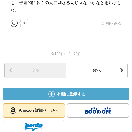
も、普遍的に多くの人に刺さるんじゃないかなと思いまし
た。
10
詳細をみる
全180件中 1 - 20件
戻る
次へ
本棚に登録する
Amazon 詳細ページへ