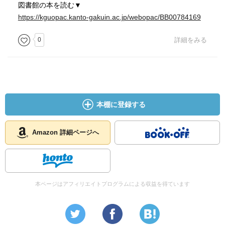
図書館の本を読む▼
https://kguopac.kanto-gakuin.ac.jp/webopac/BB00784169
0
詳細をみる
本棚に登録する
Amazon 詳細ページへ
本ページはアフィリエイトプログラムによる収益を得ています