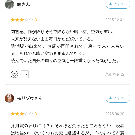
綾さん
フォロー
3
2025.12.31
閉塞感。雨が降りそうで降らない暗い空。空気が重い。
未来が見えないまま毎日がただ続いている。
防潮堤が出来て、お店が再開されて、戻って来た人もい
る。それでも暗い空のまま進んで行く。
読んでいた自分の周りの空気も一段重くなった気がした。
16
詳細をみる
モリゾウさん
フォロー
3
2026.06.20
芥川賞のわりに（？）それほど尖ったところがない。読者
は物語の中でいくつもの死に遭遇するが、そのすべてが震