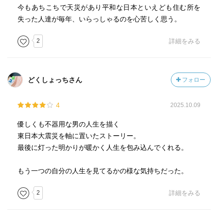
今もあちこちで天災があり平和な日本といえども住む所を
失った人達が毎年、いらっしゃるのを心苦しく思う。
2
詳細をみる
どくしょっちさん
フォロー
4
2025.10.09
優しくも不器用な男の人生を描く
東日本大震災を軸に置いたストーリー。
最後に灯った明かりが暖かく人生を包み込んでくれる。
もう一つの自分の人生を見てるかの様な気持ちだった。
2
詳細をみる