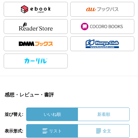
感想・レビュー・書評
並び替え:
いいね順
新着順
表示形式:
リスト
全文