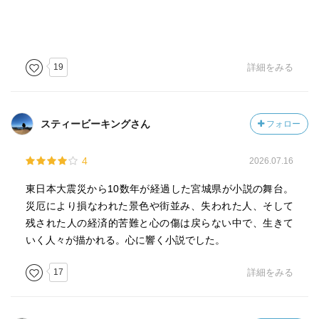
19
詳細をみる
スティービーキングさん
フォロー
4
2026.07.16
東日本大震災から10数年が経過した宮城県が小説の舞台。
災厄により損なわれた景色や街並み、失われた人、そして
残された人の経済的苦難と心の傷は戻らない中で、生きて
いく人々が描かれる。心に響く小説でした。
17
詳細をみる