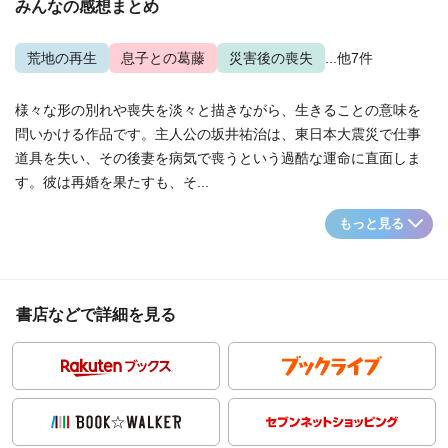
みんなの感想まとめ
荒地の再生
息子との葛藤
災害後の喪失
...他7件
様々な形の別れや喪失を淡々と描きながら、生きることの意味を
問いかける作品です。主人公の坂井祐治は、東日本大震災で仕事
道具を失い、その後妻を病気で喪うという過酷な運命に直面しま
す。彼は再婚を果たすも、そ...
もっと見る
書店などで詳細を見る