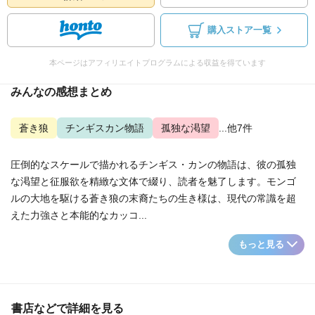
購入ストア一覧
本ページはアフィリエイトプログラムによる収益を得ています
みんなの感想まとめ
蒼き狼
チンギスカン物語
孤独な渇望
...他7件
圧倒的なスケールで描かれるチンギス・カンの物語は、彼の孤独
な渇望と征服欲を精緻な文体で綴り、読者を魅了します。モンゴ
ルの大地を駆ける蒼き狼の末裔たちの生き様は、現代の常識を超
えた力強さと本能的なカッコ...
もっと見る
書店などで詳細を見る