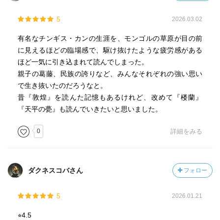
5
2026.03.02
有名なチンギス・カンの生涯を、モンゴルの草原が目の前
に見えるほどの臨場感で、駆け抜けたような疲労感がある
ほど一気に引き込まれて読んでしまった。
親子の葛藤、民族の誇りなど、みんなそれぞれの強い思い
で生き抜いたのだろうなと。
昔『敦煌』を読んた記憶もあるけれど、改めて『楼蘭』
『天平の甍』も読んでいきたいと思いました。
0
詳細をみる
ダクネスコバさん
フォロー
5
2026.01.21
⭐︎4.5