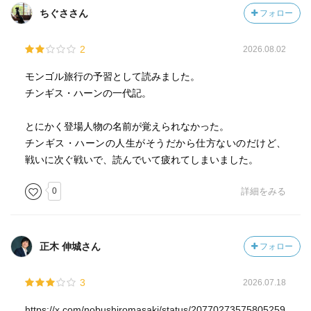
ちぐささん
フォロー
2
2026.08.02
モンゴル旅行の予習として読みました。
チンギス・ハーンの一代記。
とにかく登場人物の名前が覚えられなかった。
チンギス・ハーンの人生がそうだから仕方ないのだけど、
戦いに次ぐ戦いで、読んでいて疲れてしまいました。
0
詳細をみる
正木 伸城さん
フォロー
3
2026.07.18
https://x.com/nobushiromasaki/status/20770273575805259