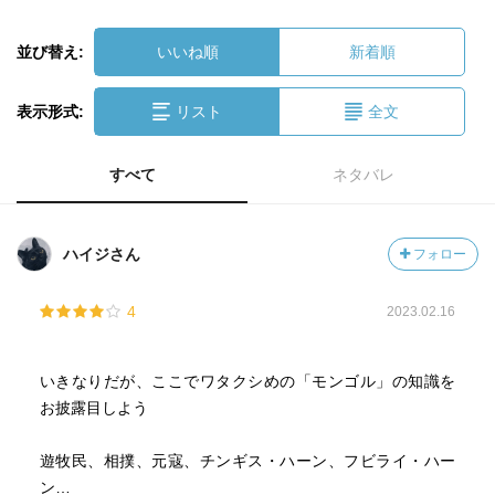
並び替え:
いいね順
新着順
表示形式:
リスト
全文
すべて
ネタバレ
ハイジさん
フォロー
4
2023.02.16
いきなりだが、ここでワタクシめの「モンゴル」の知識を
お披露目しよう
遊牧民、相撲、元寇、チンギス・ハーン、フビライ・ハー
ン…