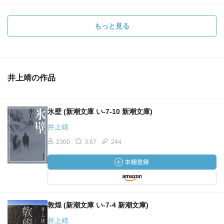
もっと見る
井上靖の作品
氷壁 (新潮文庫 い-7-10 新潮文庫)
井上靖
2300
3.67
244
敦煌 (新潮文庫 い-7-4 新潮文庫)
井上靖