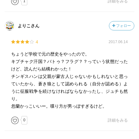
1
詳細をみる
よりこさん
フォロー
4
2017.06.14
ちょうど学校で元の歴史をやったので。
キプチャク汗国？バトゥ？フラグ？？っていう状態だった
けど、読んだら結構わかった！
チンギスハンは父親が蒙古人じゃないかもしれないと思っ
ていたから、蒼き狼として認められる（自分が認める）よ
うに征服戦争を続けなければならなかったし、ジュチも然
り。
忽蘭かっこいいー。喋り方が男っぽすぎるけど。
0
詳細をみる