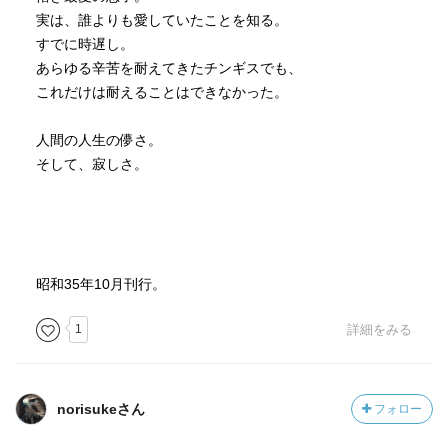
実は、誰よりも愛していたことを知る。
すでに時遅し。
あらゆる辛苦を耐えてきたチンギスでも、
これだけは耐えることはできなかった。
人間の人生の儚さ。
そして、寂しさ。
昭和35年10月刊行。
1
詳細をみる
norisukeさん
フォロー