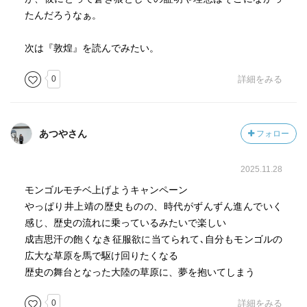
たんだろうなぁ。
次は『敦煌』を読んでみたい。
0
詳細をみる
あつやさん
フォロー
2025.11.28
モンゴルモチベ上げようキャンペーン
やっぱり井上靖の歴史ものの、時代がずんずん進んでいく
感じ、歴史の流れに乗っているみたいで楽しい
成吉思汗の飽くなき征服欲に当てられて､自分もモンゴルの
広大な草原を馬で駆け回りたくなる
歴史の舞台となった大陸の草原に、夢を抱いてしまう
0
詳細をみる