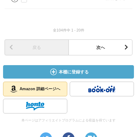
全104件中 1 - 20件
戻る
次へ
本棚に登録する
Amazon 詳細ページへ
本ページはアフィリエイトプログラムによる収益を得ています