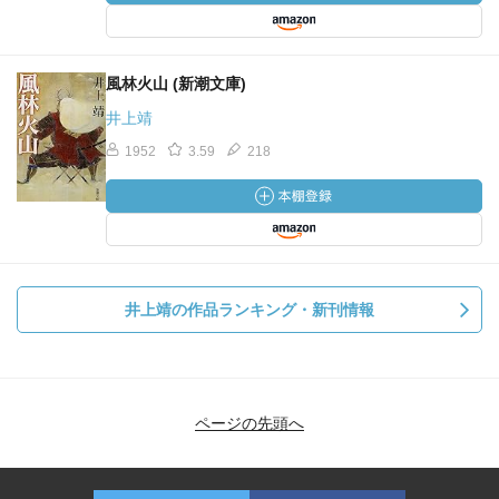
風林火山 (新潮文庫)
井上靖
1952
3.59
218
井上靖の作品ランキング・新刊情報
ページの先頭へ