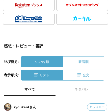
感想・レビュー・書評
並び替え:
いいね順
新着順
表示形式:
リスト
全文
すべて
ネタバレ
ryoukentさん
フォロー