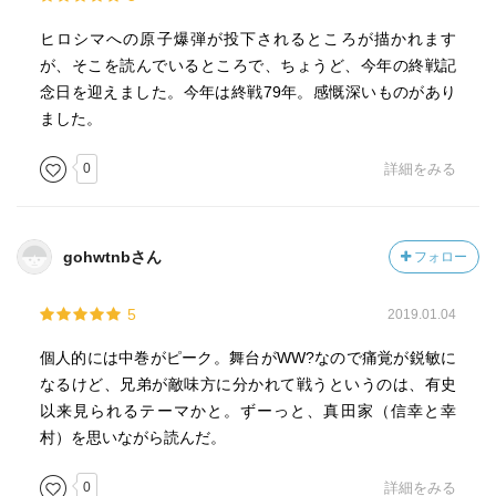
ヒロシマへの原子爆弾が投下されるところが描かれます
が、そこを読んでいるところで、ちょうど、今年の終戦記
念日を迎えました。今年は終戦79年。感慨深いものがあり
ました。
0
詳細をみる
gohwtnbさん
フォロー
5
2019.01.04
個人的には中巻がピーク。舞台がWW?なので痛覚が鋭敏に
なるけど、兄弟が敵味方に分かれて戦うというのは、有史
以来見られるテーマかと。ずーっと、真田家（信幸と幸
村）を思いながら読んだ。
0
詳細をみる