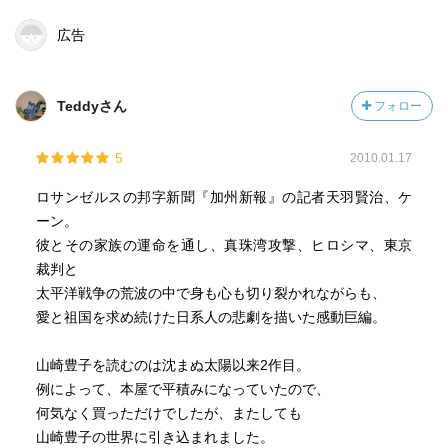
広告
Teddyさん
フォロー
5
2010.01.17
ロサンゼルスの邦字新聞『加州新報』の記者天羽賢治、ケ
ーン。
彼とその家族の運命を通し、真珠湾攻撃、ヒロシマ、東京
裁判と
太平洋戦争の荒波の中で身も心も切り裂かれながらも、
愛と祖国を求め続けた日系人の悲劇を描いた感動巨編。
山崎豊子を読むのは沈まぬ太陽以来2作目。
例によって、本屋で平積みになっていたので、
何気なく買っただけでしたが、またしても
山崎豊子の世界に引き込まれました。