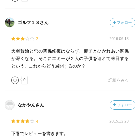
ゴルフ１３さん
フォロー
3
2016.06.13
天羽賢治と忠の関係修復はならず、梛子とひかれあい関係
が深くなる。そこにエミーが２人の子供を連れて来日する
という。これからどう展開するのか？
0
詳細をみる
なかやんさん
フォロー
4
2015.12.23
下巻でレビューを書きます。