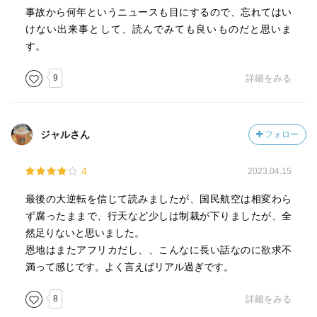
事故から何年というニュースも目にするので、忘れてはい
けない出来事として、読んでみても良いものだと思いま
す。
9
詳細をみる
ジャルさん
フォロー
4
2023.04.15
最後の大逆転を信じて読みましたが、国民航空は相変わら
ず腐ったままで、行天など少しは制裁が下りましたが、全
然足りないと思いました。
恩地はまたアフリカだし、、こんなに長い話なのに欲求不
満って感じです。よく言えばリアル過ぎです。
8
詳細をみる