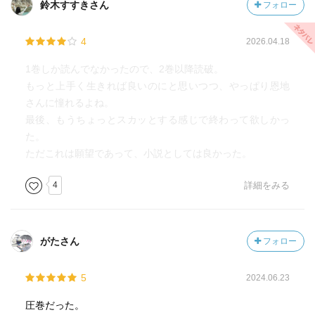
鈴木すすきさん
フォロー
4
2026.04.18
1巻しか読んでなかったので、2巻以降読破。
もっと上手く生きれば良いのにと思いつつ、やっぱり恩地
さんに憧れるよね。
最後、もうちょっとスカッとする感じで終わって欲しかっ
た。
ただこれは願望であって、小説としては良かった。
4
詳細をみる
がたさん
フォロー
5
2024.06.23
圧巻だった。