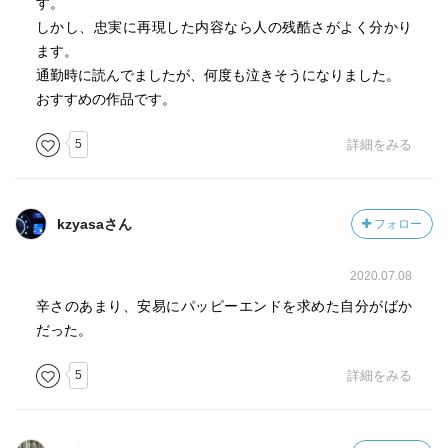
す。
しかし、忠実に再現した内容なら人の残酷さがよく分かり
ます。
通勤時に読んでましたが、何度も泣きそうになりました。
おすすめの作品です。
5
詳細をみる
kzyasaさん
フォロー
2020.07.08
辛さのあまり、安易にパッピーエンドを求めた自分がばか
だった。
5
詳細をみる