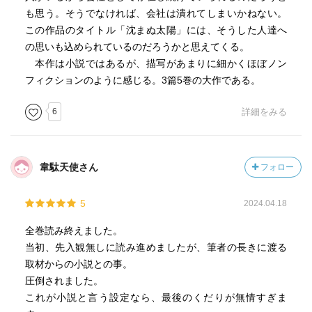
も思う。そうでなければ、会社は潰れてしまいかねない。
この作品のタイトル「沈まぬ太陽」には、そうした人達へ
の思いも込められているのだろうかと思えてくる。
本作は小説ではあるが、描写があまりに細かくほぼノン
フィクションのように感じる。3篇5巻の大作である。
6
詳細をみる
韋駄天使さん
フォロー
5
2024.04.18
全巻読み終えました。
当初、先入観無しに読み進めましたが、筆者の長きに渡る
取材からの小説との事。
圧倒されました。
これが小説と言う設定なら、最後のくだりが無情すぎま