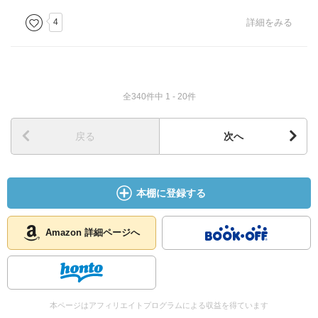
4
詳細をみる
全340件中 1 - 20件
戻る
次へ
本棚に登録する
Amazon 詳細ページへ
本ページはアフィリエイトプログラムによる収益を得ています