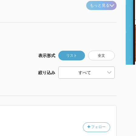
もっと見る
表示形式
リスト
全文
絞り込み
フォロー