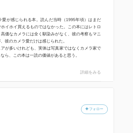
愛が感じられる本。読んだ当時（1995年頃）はまだ
でホイホイ買えるものではなかった。この本にはレトロ
、高価なカメラには全く馴染みがなく、彼の考察もマニ
が、彼のカメラ愛だけは感じられた。
ュアが多いけれども、実体は写真家ではなくカメラ家で
るなら、この本は一読の価値があると思う。
詳細をみる
フォロー