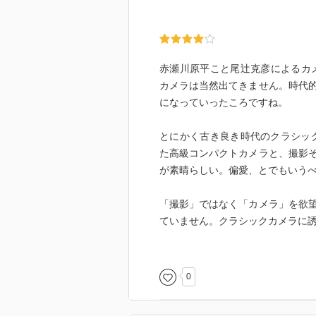
赤瀬川原平こと尾辻克彦によるカメ
カメラは当然出てきません。時代
になっていったころですね。
とにかく古き良き時代のクラシッ
た高級コンパクトカメラと、撮影
が素晴らしい。偏愛、とでもいう
「撮影」ではなく「カメラ」を欲
ていません。クラシックカメラに
残念ながら絶版ですが、古書で容
0