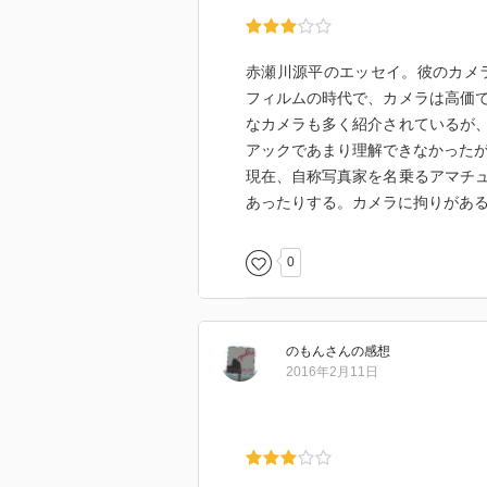
赤瀬川源平のエッセイ。彼のカメラ
フィルムの時代で、カメラは高価
なカメラも多く紹介されているが
アックであまり理解できなかった
現在、自称写真家を名乗るアマチ
あったりする。カメラに拘りがあ
0
のもん
さん
の感想
2016年2月11日