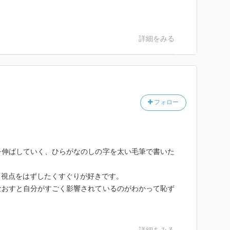
詳細をみる
フォロー
を伸ばしていく、ひらがなのしの字を太い毛筆で書いた
と視点をはずしたくすぐりが好きです。
みなおすと自分がすごく影響されているのがわかって恥ず