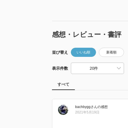
感想・レビュー・書評
並び替え
いいね順
新着順
表示件数
すべて
bachbygg
さん
の感想
2021年5月19日