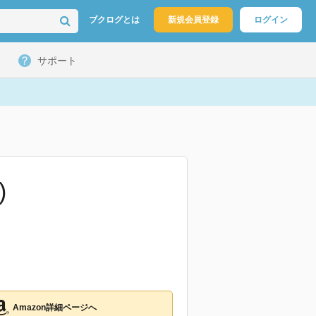
ブクログとは
新規会員登録
ログイン
サポート
)
Amazon詳細ページへ