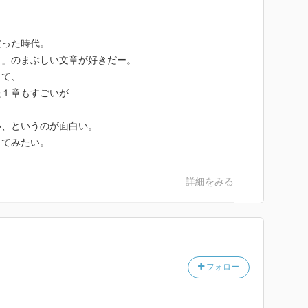
、
だった時代。
り」のまぶしい文章が好きだー。
って、
た１章もすごいが
い、というのが面白い。
してみたい。
詳細をみる
フォロー