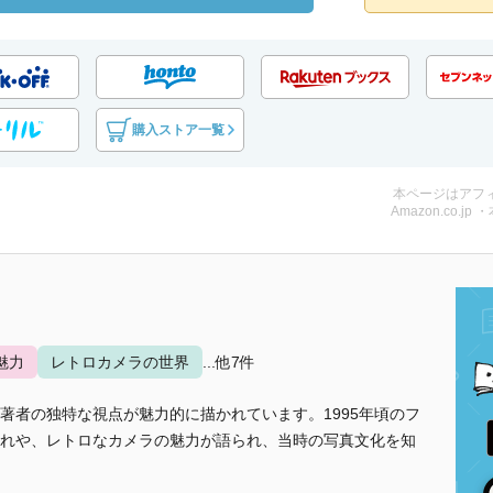
購入ストア一覧
本ページはアフ
Amazon.co.jp 
魅力
レトロカメラの世界
...他7件
著者の独特な視点が魅力的に描かれています。1995年頃のフ
れや、レトロなカメラの魅力が語られ、当時の写真文化を知