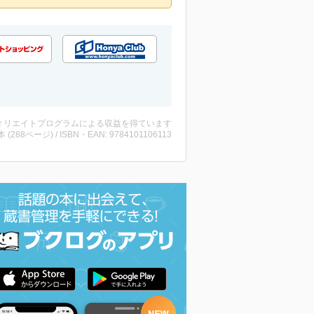
ィリエイトプログラムによる収益を得ています
・本 (288ページ) / ISBN・EAN: 9784101106113