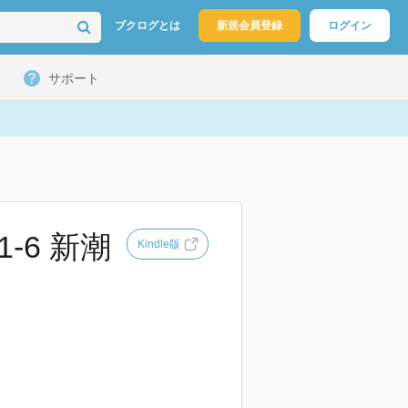
ブクログとは
新規会員登録
ログイン
サポート
-6 新潮
Kindle版