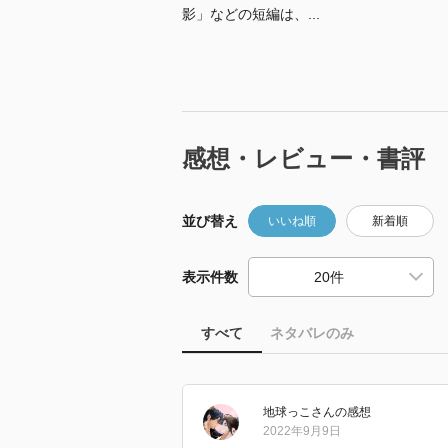
影」などの短編は、...
感想・レビュー・書評
並び替え
いいね順
新着順
表示件数
すべて
ネタバレのみ
地球っこ
さん
の感想
2022年9月9日