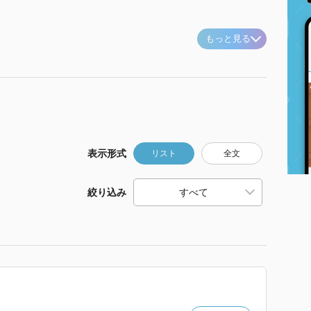
もっと見る
表示形式
リスト
全文
絞り込み