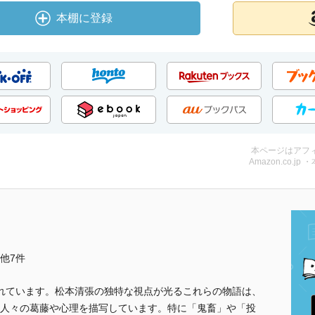
本棚に登録
本ページはアフ
Amazon.co.jp 
..他7件
れています。松本清張の独特な視点が光るこれらの物語は、
人々の葛藤や心理を描写しています。特に「鬼畜」や「投