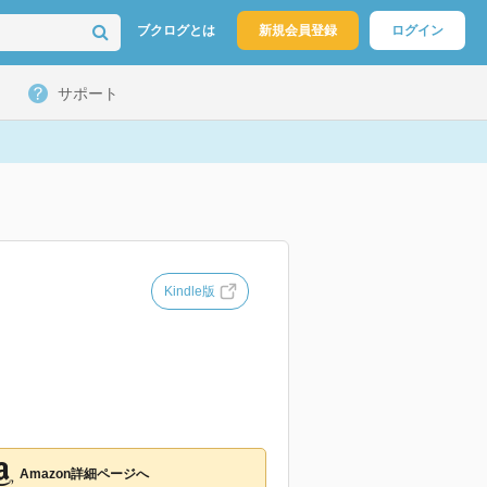
ブクログとは
新規会員登録
ログイン
サポート
Kindle版
Amazon詳細ページへ