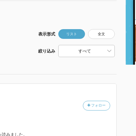
表示形式
リスト
全文
絞り込み
フォロー
を読みました。