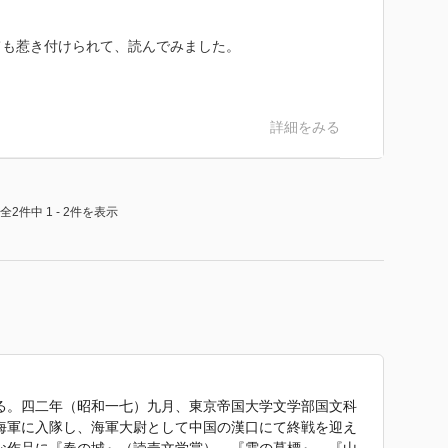
ても惹き付けられて、読んでみました。
詳細をみる
全2件中 1 - 2件を表示
る。四二年（昭和一七）九月、東京帝国大学文学部国文科
海軍に入隊し、海軍大尉として中国の漢口にて終戦を迎え