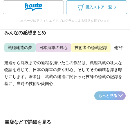
購入ストア一覧
本ページはアフィリエイトプログラムによる収益を得ています
みんなの感想まとめ
戦艦建造の夢
日本海軍の野心
技術者の秘蔵記録
...他7件
建造から沈没までの過程を描いたこの作品は、戦艦武蔵の壮大な
物語を通じて、日本の海軍の夢や野心、そしてその崩壊を浮き彫
りにします。著者は、武蔵の建造に関わった技師の秘蔵の記録を
基に、当時の技術や愛国心、...
もっと見る
書店などで詳細を見る