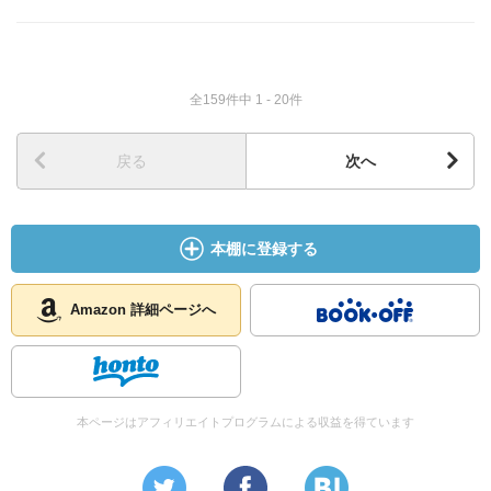
全159件中 1 - 20件
戻る
次へ
本棚に登録する
Amazon 詳細ページへ
本ページはアフィリエイトプログラムによる収益を得ています