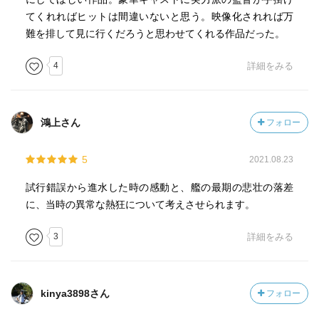
てくれればヒットは間違いないと思う。映像化されれば万
難を排して見に行くだろうと思わせてくれる作品だった。
4
詳細をみる
鴻上さん
フォロー
5
2021.08.23
試行錯誤から進水した時の感動と、艦の最期の悲壮の落差
に、当時の異常な熱狂について考えさせられます。
3
詳細をみる
kinya3898さん
フォロー