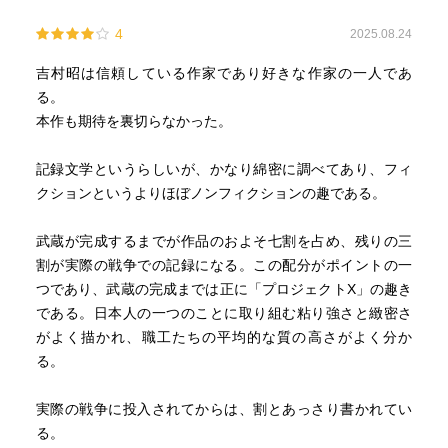
4
2025.08.24
吉村昭は信頼している作家であり好きな作家の一人であ
る。
本作も期待を裏切らなかった。
記録文学というらしいが、かなり綿密に調べてあり、フィ
クションというよりほぼノンフィクションの趣である。
武蔵が完成するまでが作品のおよそ七割を占め、残りの三
割が実際の戦争での記録になる。この配分がポイントの一
つであり、武蔵の完成までは正に「プロジェクトX」の趣き
である。日本人の一つのことに取り組む粘り強さと緻密さ
がよく描かれ、職工たちの平均的な質の高さがよく分か
る。
実際の戦争に投入されてからは、割とあっさり書かれてい
る。