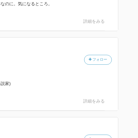
群なのに。気になるところ。
詳細をみる
フォロー
説家)
詳細をみる