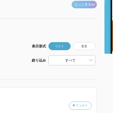
もっと見る
表示形式
リスト
全文
絞り込み
フォロー