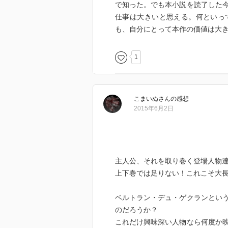
で知った。でも本小説を読了した
仕事は大きいと思える。何といっ
も、自分にとって本作の価値は大
1
こまいぬ
さん
の感想
2015年6月2日
主人公、それを取り巻く登場人物
上下巻では足りない！これこそ大
ベルトラン・デュ・ゲクランとい
のだろうか？
これだけ興味深い人物なら何度か