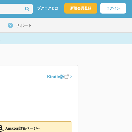
ブクログとは
新規会員登録
ログイン
サポート
ト
Kindle版
Amazon詳細ページへ