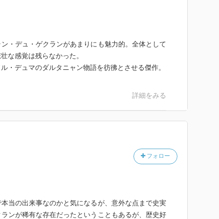
ラン・デュ・ゲクランがあまりにも魅力的。全体として
悲壮な感覚は残らなかった。
ドル・デュマのダルタニャン物語を彷彿とさせる傑作。
詳細をみる
フォロー
で本当の出来事なのかと気になるが、意外な点まで史実
クランが稀有な存在だったということもあるが、歴史好