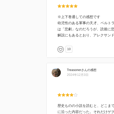
※上下巻通しての感想です
幼児性のある軍事の天才、ベルト
は「悲劇」なのだろうが、読後に
解説にもあるとおり、アレクサン
10
Treasoner
さん
の感想
2024年12月3日
歴史ものの小説を読むと、どこま
に沿った内容だった。それだけゲ