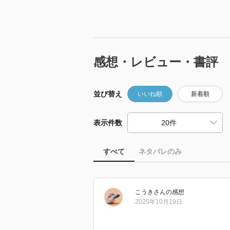
感想・レビュー・書評
並び替え
いいね順
新着順
表示件数
すべて
ネタバレのみ
こうき
さん
の感想
2025年10月19日