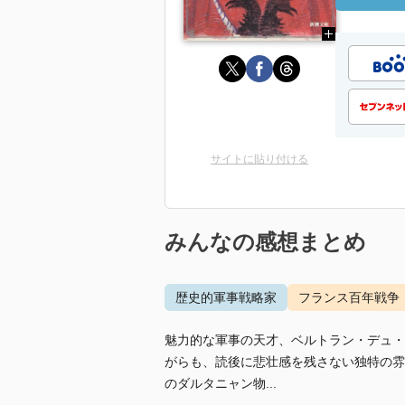
サイトに貼り付ける
みんなの感想まとめ
歴史的軍事戦略家
フランス百年戦争
魅力的な軍事の天才、ベルトラン・デュ・
がらも、読後に悲壮感を残さない独特の雰
のダルタニャン物...