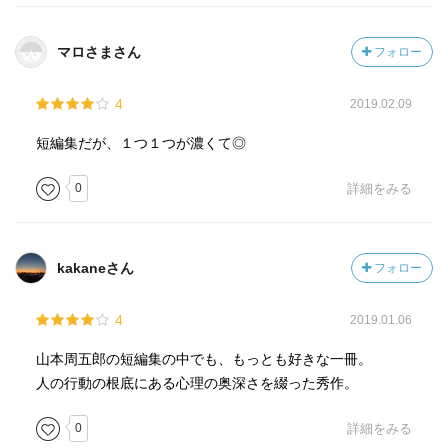
マロさまさん
フォロー
4
2019.02.09
短編集だが、１つ１つが濃くて◎
0
詳細をみる
kakaneさん
フォロー
4
2019.01.06
山本周五郎の短編集の中でも、もっとも好きな一冊。
人の行動の根底にある心理の奥深さを綴った秀作。
0
詳細をみる