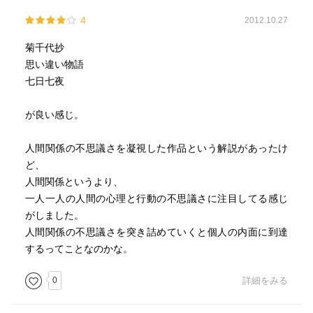
4
2012.10.27
菊千代抄
思い違い物語
七日七夜
が良い感じ。
人間関係の不思議さを凝視した作品という解説があったけ
ど、
人間関係というより、
一人一人の人間の心理と行動の不思議さに注目してる感じ
がしました。
人間関係の不思議さを突き詰めていくと個人の内面に到達
するってことなのかな。
0
詳細をみる