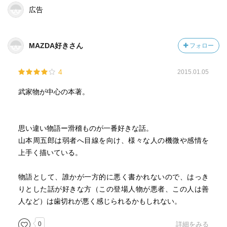
広告
MAZDA好きさん
フォロー
4
2015.01.05
武家物が中心の本著。
思い違い物語ー滑稽ものが一番好きな話。
山本周五郎は弱者へ目線を向け、様々な人の機微や感情を
上手く描いている。
物語として、誰かが一方的に悪く書かれないので、はっき
りとした話が好きな方（この登場人物が悪者、この人は善
人など）は歯切れが悪く感じられるかもしれない。
0
詳細をみる