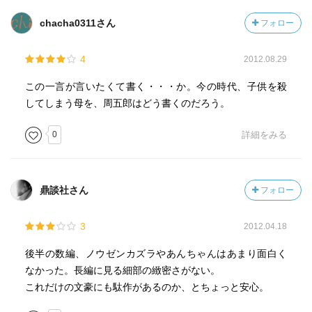
chacha0311さん
フォロー
4
2012.08.29
この一言が言いたくて書く・・・か。今の時代、子供を殺
してしまう母を、周五郎はどう書くのだろう。
0
詳細をみる
鼎談社さん
フォロー
3
2012.04.18
後半の数編、ノウゼンカズラやあんちゃんはあまり面白く
なかった。長編に見る細部の緻密さがない。
これだけの文豪にも駄作があるのか、とちょっと安心。