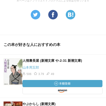
本ページはアフィリエイトプログラムによる収益を得ています
この本が好きな人におすすめの本
人情裏長屋 (新潮文庫 や-2-31 新潮文庫)
山本周五郎
506
3.79
49
やぶからし (新潮文庫)