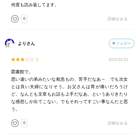
何度も読み返してます。
0
詳細をみる
よりさん
フォロー
3
2015.02.23
図書館で。
思い違いの弟みたいな粗忽もの、苦手だなあ～ でも次女
とは良い夫婦になりそう。お父さんは胃が痛いだろうけ
ど。なんとも文章もお話も上手だなあ、というありきたり
な感想しか出てこない。でもそれってすごい事なんだと思
う。
0
詳細をみる