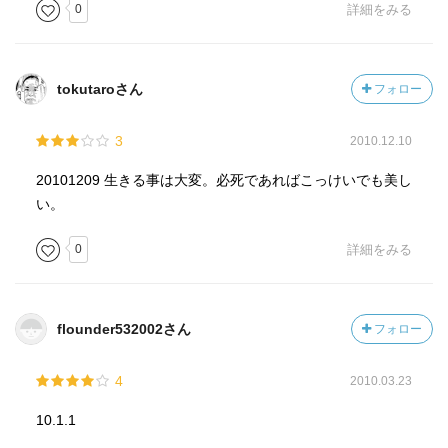
0
詳細をみる
tokutaroさん
フォロー
3
2010.12.10
20101209 生きる事は大変。必死であればこっけいでも美し
い。
0
詳細をみる
flounder532002さん
フォロー
4
2010.03.23
10.1.1