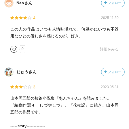
Naoさん
フォロー
4
2025.11.30
この人の作品はいつも人情味溢れて、何処かにいつも不器
用なひとの優しさを感じるのが、好き。
0
詳細をみる
じゅうさん
フォロー
3
2023.05.31
山本周五郎の短篇小説集『あんちゃん』を読みました。
『編傑作選４ しづやしづ』、『花杖記』に続き、山本周
五郎の作品です。
-----story-------------