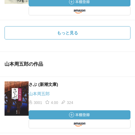
もっと見る
山本周五郎の作品
さぶ (新潮文庫)
山本周五郎
3001
4.00
324