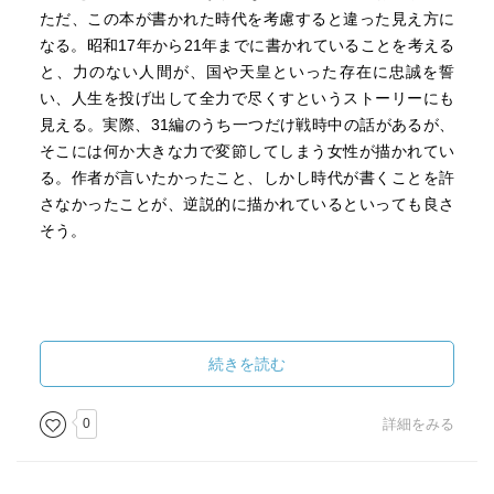
ただ、この本が書かれた時代を考慮すると違った見え方に
なる。昭和17年から21年までに書かれていることを考える
と、力のない人間が、国や天皇といった存在に忠誠を誓
い、人生を投げ出して全力で尽くすというストーリーにも
見える。実際、31編のうち一つだけ戦時中の話があるが、
そこには何か大きな力で変節してしまう女性が描かれてい
る。作者が言いたかったこと、しかし時代が書くことを許
さなかったことが、逆説的に描かれているといっても良さ
そう。
続きを読む
0
詳細をみる