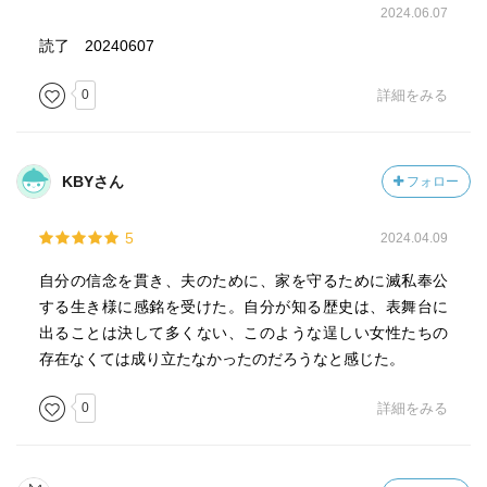
2024.06.07
読了 20240607
0
詳細をみる
KBYさん
フォロー
5
2024.04.09
自分の信念を貫き、夫のために、家を守るために滅私奉公
する生き様に感銘を受けた。自分が知る歴史は、表舞台に
出ることは決して多くない、このような逞しい女性たちの
存在なくては成り立たなかったのだろうなと感じた。
0
詳細をみる