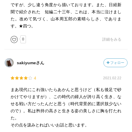
ですが、少し違う角度から描いております。また、日経新
聞で紹介された 短編二十三年、これは、本当に泣けまし
た。改めて気づく、山本周五郎の素晴らしさ、でありま
す。★四つ。
0
詳細をみる
sakiyumeさん
フォロー
4
2021.02.22
まあ現代にこれ強いたらあかんと思うけど（私も後足で砂
かけてやりますが）、この時代の婦人が誇り高く生き、な
せる戦い方だったんだと思う（時代背景的に選択肢少ない
ので）。私は矜持の高さと生きる姿の美しさに胸を打たれ
た。
その点を汲みとればいいお話と思います。