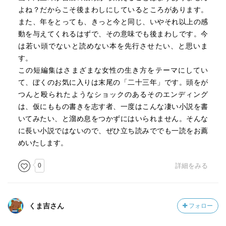
よね？だからこそ後まわしにしているところがあります。
また、年をとっても、きっと今と同じ、いやそれ以上の感
動を与えてくれるはずで、その意味でも後まわしです。今
は若い頭でないと読めない本を先行させたい、と思いま
す。
この短編集はさまざまな女性の生き方をテーマにしてい
て、ぼくのお気に入りは末尾の「二十三年」です。頭をが
つんと殴られたようなショックのあるそのエンディング
は、仮にももの書きを志す者、一度はこんな凄い小説を書
いてみたい、と溜め息をつかずにはいられません。そんな
に長い小説ではないので、ぜひ立ち読みででも一読をお薦
めいたします。
0
詳細をみる
くま吉さん
フォロー