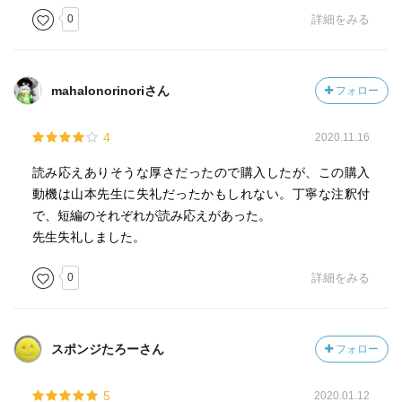
0
詳細をみる
mahalonorinoriさん
フォロー
4
2020.11.16
読み応えありそうな厚さだったので購入したが、この購入
動機は山本先生に失礼だったかもしれない。丁寧な注釈付
で、短編のそれぞれが読み応えがあった。
先生失礼しました。
0
詳細をみる
スポンジたろーさん
フォロー
5
2020.01.12