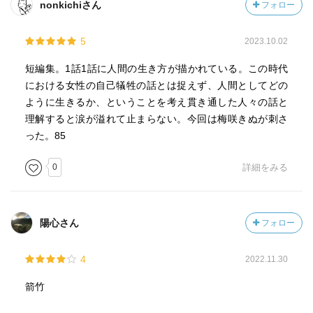
nonkichiさん
フォロー
5
2023.10.02
短編集。1話1話に人間の生き方が描かれている。この時代
における女性の自己犠牲の話とは捉えず、人間としてどの
ように生きるか、ということを考え貫き通した人々の話と
理解すると涙が溢れて止まらない。今回は梅咲きぬが刺さ
った。85
0
詳細をみる
陽心さん
フォロー
4
2022.11.30
箭竹