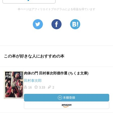
本ページはアフィリエイトプログラムによる収益を得ています
この本が好きな人におすすめの本
肉体の門 田村泰次郎傑作選 (ちくま文庫)
田村泰次郎
16
3.33
2