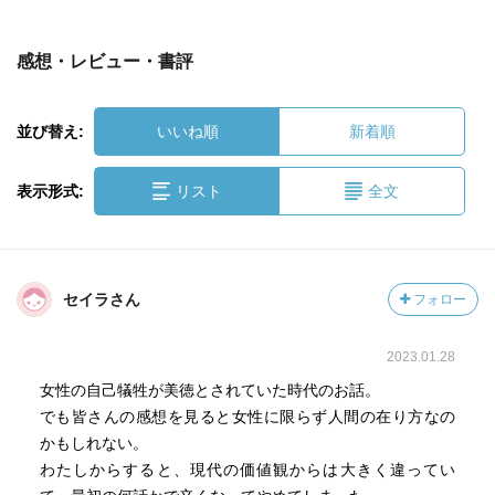
感想・レビュー・書評
並び替え:
いいね順
新着順
表示形式:
リスト
全文
セイラさん
フォロー
2023.01.28
女性の自己犠牲が美徳とされていた時代のお話。
でも皆さんの感想を見ると女性に限らず人間の在り方なの
かもしれない。
わたしからすると、現代の価値観からは大きく違ってい