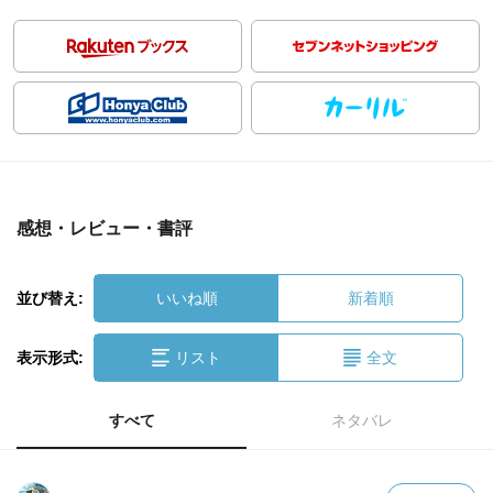
感想・レビュー・書評
並び替え:
いいね順
新着順
表示形式:
リスト
全文
すべて
ネタバレ