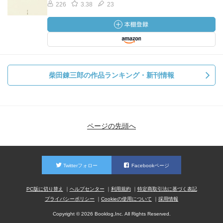
226
3.38
23
柴田錬三郎の作品ランキング・新刊情報
ページの先頭へ
Twitterフォロー
Facebookページ
PC版に切り替え
ヘルプセンター
利用規約
特定商取引法に基づく表記
プライバシーポリシー
Cookieの使用について
採用情報
Copyright © 2026 Booklog,Inc. All Rights Reserved.