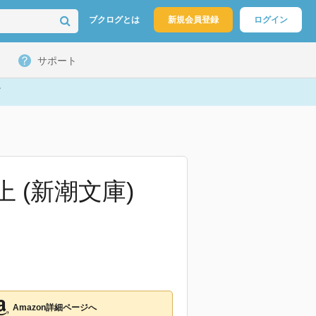
ブクログとは
新規会員登録
ログイン
サポート
 (新潮文庫)
Amazon詳細ページへ