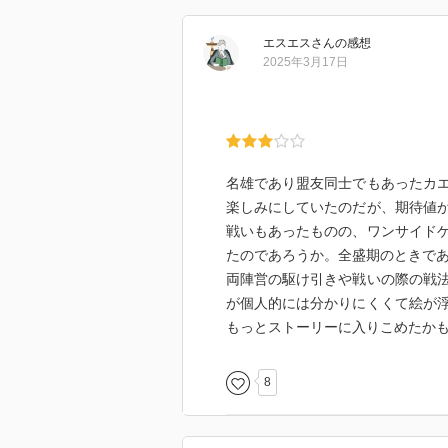
エスエス
さん
の感想
2025年3月17日
名雄であり盟友同士でもあったカ
楽しみにしていたのだが、期待値
戦いもあったものの、ワンサイド
たのであろうか。全盛期のときで
両陣営の駆け引きや戦いの際の戦
が個人的には分かりにくくて絵が
もっとストーリーに入りこめたか
8