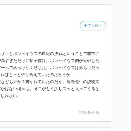
フォロー
エサルとポンペイウスの世紀の決戦ということで非常に
が高すぎただけに拍子抜け。ポンペイウス側が善戦した
ゲームであっけなく感じた。ポンペイウスは落ち目だっ
あればもっと張り合えていたのだろうか。
法なども細かく書かれていたのだが、塩野先生の説明文
浮かばない場面も。そこがもう少しスッと入ってくると
もしれない。
詳細をみる