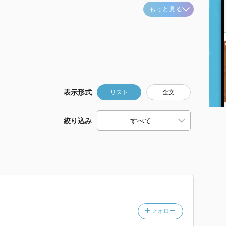
もっと見る
表示形式
リスト
全文
絞り込み
フォロー