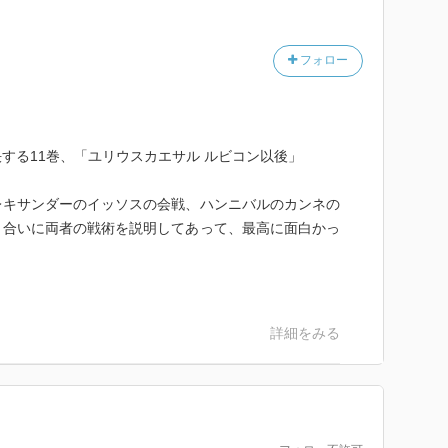
フォロー
する11巻、「ユリウスカエサル ルビコン以後」
レキサンダーのイッソスの会戦、ハンニバルのカンネの
き合いに両者の戦術を説明してあって、最高に面白かっ
詳細をみる