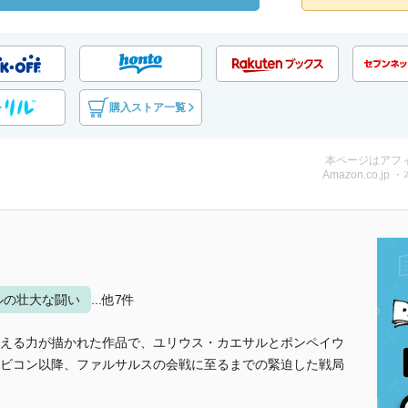
購入ストア一覧
本ページはアフ
Amazon.co.jp 
ルの壮大な闘い
...他7件
える力が描かれた作品で、ユリウス・カエサルとポンペイウ
ビコン以降、ファルサルスの会戦に至るまでの緊迫した戦局