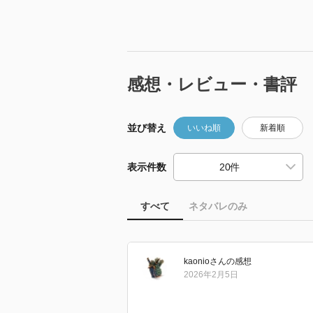
感想・レビュー・書評
並び替え
いいね順
新着順
表示件数
すべて
ネタバレのみ
kaonio
さん
の感想
2026年2月5日