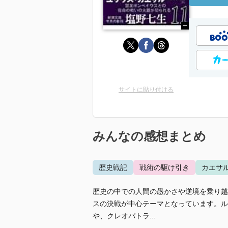
サイトに貼り付ける
みんなの感想まとめ
歴史戦記
戦術の駆け引き
カエサ
歴史の中での人間の愚かさや逆境を乗り越
スの決戦が中心テーマとなっています。ル
や、クレオパトラ...