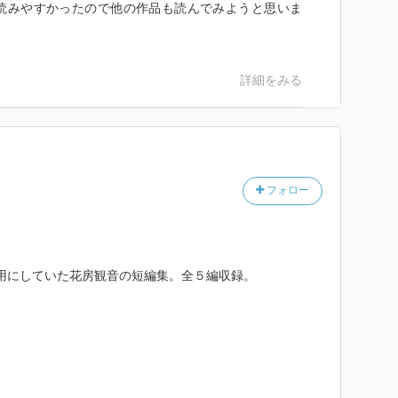
読みやすかったので他の作品も読んでみようと思いま
詳細をみる
フォロー
読書用にしていた花房観音の短編集。全５編収録。