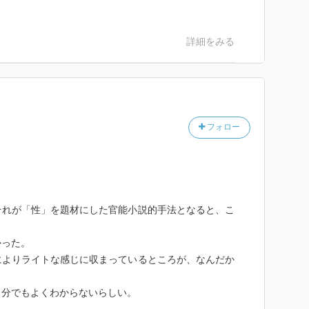
詳細をみる
フォロー
。
それが「性」を題材にした官能小説的手法となると、こ
かった。
によりライトな感じに収まっているところが、なんだか
自分でもよくわからないらしい。