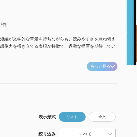
他7件
短編が文学的な背景を持ちながらも、読みやすさを兼ね備え
想像力を掻き立てる表現が特徴で、過激な描写を期待してい
もっと見る
表示形式
リスト
全文
絞り込み