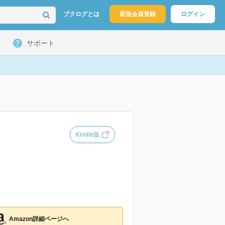
ブクログとは
新規会員登録
ログイン
サポート
Kindle版
Amazon詳細ページへ