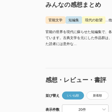
みんなの感想まとめ
官能文学
短編集
現代の欲望
...
官能の世界を現代に蘇らせた短編集で、各
ています。古典文学を元にした作品群は、
た読者には意外な...
感想・レビュー・書評
並び替え
いいね順
新着順
表示件数