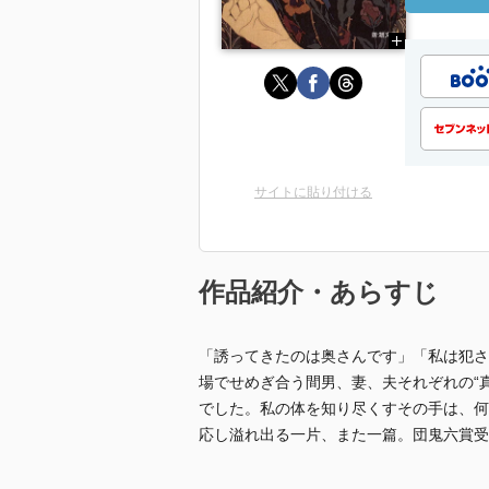
サイトに貼り付ける
作品紹介・あらすじ
「誘ってきたのは奥さんです」「私は犯さ
場でせめぎ合う間男、妻、夫それぞれの“真
でした。私の体を知り尽くすその手は、何
応し溢れ出る一片、また一篇。団鬼六賞受