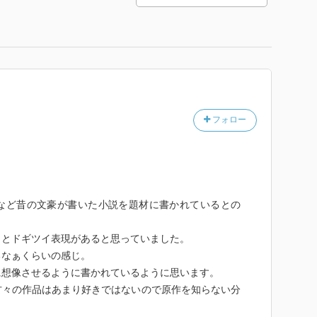
フォロー
など昔の文豪が書いた小説を題材に書かれているとの
っとドギツイ表現があると思っていました。
るなぁくらいの感じ。
に想像させるように書かれているように思います。
方々の作品はあまり好きではないので原作を知らない分