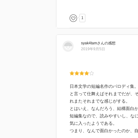
1
syak4tam
さん
の感想
2019年9月5日
日本文学の短編名作のパロディ集
と言って仕舞えばそれまでだが、
れまたそれまでな感じがする。
とはいえ、なんだろう、結構面白
短編集なので、読みやすいし、な
気に入ったようである。
つまり、なんで面白かったのか、