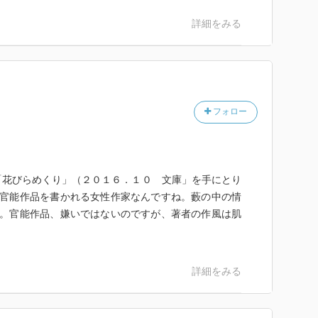
詳細をみる
フォロー
「花びらめくり」（２０１６．１０ 文庫」を手にとり
。官能作品を書かれる女性作家なんですね。藪の中の情
た。官能作品、嫌いではないのですが、著者の作風は肌
詳細をみる