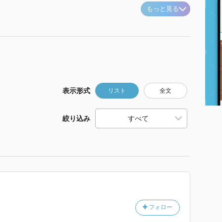
もっと見る
表示形式
リスト
全文
絞り込み
フォロー