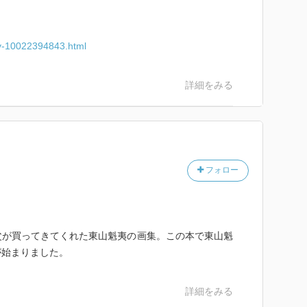
try-10022394843.html
詳細をみる
フォロー
父が買ってきてくれた東山魁夷の画集。この本で東山魁
が始まりました。
詳細をみる