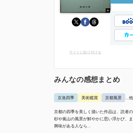
サイトに貼り付ける
みんなの感想まとめ
京洛四季
美術鑑賞
京都風景
...
京都の四季を美しく描いた作品は、読者の
杉や嵐山の風景が鮮やかに思い浮かび、ま
興味がある人なら...