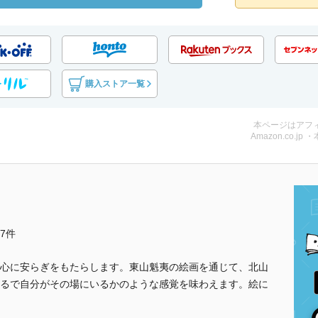
購入ストア一覧
本ページはアフ
Amazon.co.jp 
他7件
心に安らぎをもたらします。東山魁夷の絵画を通じて、北山
るで自分がその場にいるかのような感覚を味わえます。絵に