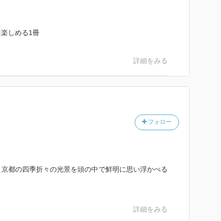
楽しめる1冊
詳細をみる
フォロー
、京都の四季折々の光景を頭の中で鮮明に思い浮かべる
。
詳細をみる