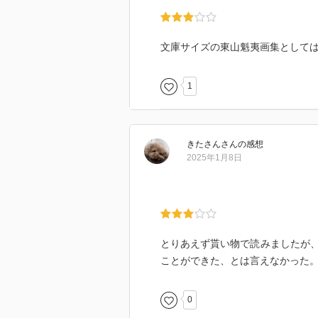
文庫サイズの東山魁夷画集としては
1
きたさん
さん
の感想
2025年1月8日
とりあえず貰い物で読みましたが
ことができた、とは言えなかった
0