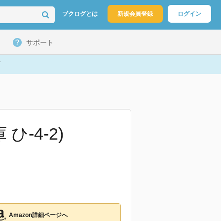
ブクログとは
新規会員登録
ログイン
サポート
-4-2)
Amazon詳細ページへ