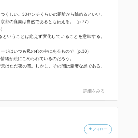
つくしい。30センチくらいの距離から眺めるといい。
京都の庭園は自然であるとも伝える。（p.77）
4）
るということは絶えず変化していることを意味する。
ージはいつも私の心の中にあるもので（p.38）
の情緒が絵にこめられているのだろう。
背景はただ夜の闇。しかし、その闇は豪奢な黒である。
詳細をみる
フォロー