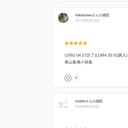
nakaizawa
さん
の感想
2013年6月13日
(1992.04.27読了)(1984.05.01購入)
東山魁夷小画集
0
isutabi
さん
の感想
2010年8月29日