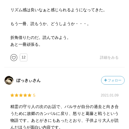
リズム感は良いなぁと感じられるようになってきた。
もう一冊、読もうか、どうしようか・・・。
折角借りたのだ。読んでみよう。
あと一冊頑張る。
12
詳細をみる
ぽっきぃさん
フォロー
5
2021.01.09
精霊の守り人の次のお話で、バルサが自分の過去と向き合
うために故郷のカンバルに戻り、怒りと葛藤と戦うという
物語です。あとがきにもあったとおり、子供より大人が読
んだほうが面白い内容です。