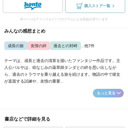
購入ストア一覧
本ページはアフィリエイトプログラムによる収益を得ています
みんなの感想まとめ
成長の旅
友情の絆
過去との対峙
...他7件
テーマは、成長と過去の清算を描いたファンタジー作品です。主
人公バルサは、幼なじみの薬草師タンダとの絆を思い出しなが
ら、過去のトラウマを乗り越える旅を続けます。物語の中で彼女
が直面する試練や、友情の重要...
もっと見る
書店などで詳細を見る