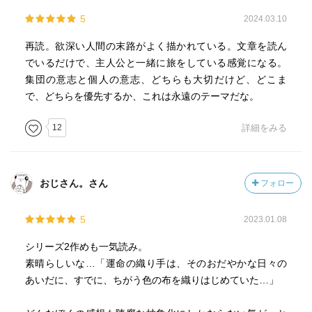
5
2024.03.10
再読。欲深い人間の末路がよく描かれている。文章を読ん
でいるだけで、主人公と一緒に旅をしている感覚になる。
集団の意志と個人の意志、どちらも大切だけど、どこま
で、どちらを優先するか、これは永遠のテーマだな。
12
詳細をみる
おじさん。さん
フォロー
5
2023.01.08
シリーズ2作めも一気読み。
素晴らしいな…「運命の織り手は、そのおだやかな日々の
あいだに、すでに、ちがう色の布を織りはじめていた…」