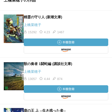
上橋菜穂子の作品
精霊の守り人 (新潮文庫)
上橋菜穂子
15292
4.23
1467
獣の奏者 1闘蛇編 (講談社文庫)
上橋菜穂子
13057
4.44
874
鹿の王 上 ‐‐生き残った者‐‐