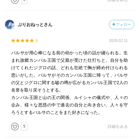
ぷりおねっとさん
フォロー
5
2026.02.11
バルサが用心棒になる前の幼かった頃の話が綴られる。生
まれ故郷カンバル王国で父親が受けた仕打ちと、自分を助
けてくれたジグロの話、どれも壮絶で胸が締め付けられる
思いがした。バルサがそのカンバル王国に帰って、バルサ
の父とジグロに関する嘘の噂が広がるカンバル王国で2人の
名誉を取り戻そうとする。
カンバル王国と山の王の関係、ルイシャの儀式や、人々の
企み、様々な思惑の中で過去の自分と向き合い、人々を守
ろうとするバルサのことをまた好きになった。
5
詳細をみる