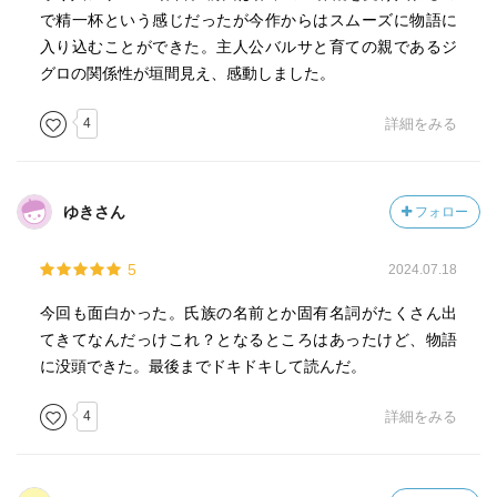
で精一杯という感じだったが今作からはスムーズに物語に
入り込むことができた。主人公バルサと育ての親であるジ
グロの関係性が垣間見え、感動しました。
4
詳細をみる
ゆきさん
フォロー
5
2024.07.18
今回も面白かった。氏族の名前とか固有名詞がたくさん出
てきてなんだっけこれ？となるところはあったけど、物語
に没頭できた。最後までドキドキして読んだ。
4
詳細をみる