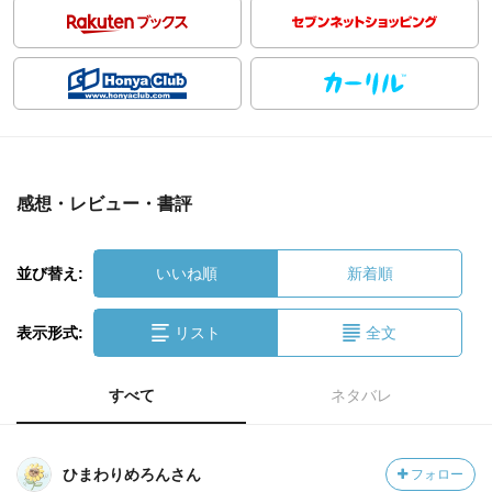
感想・レビュー・書評
並び替え:
いいね順
新着順
表示形式:
リスト
全文
すべて
ネタバレ
ひまわりめろんさん
フォロー