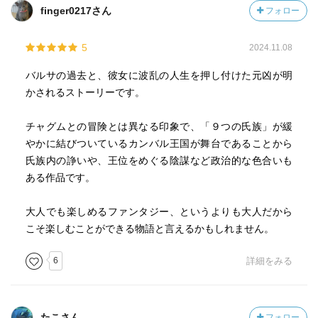
finger0217さん
フォロー
5
2024.11.08
バルサの過去と、彼女に波乱の人生を押し付けた元凶が明
かされるストーリーです。
チャグムとの冒険とは異なる印象で、「９つの氏族」が緩
やかに結びついているカンバル王国が舞台であることから
氏族内の諍いや、王位をめぐる陰謀など政治的な色合いも
ある作品です。
大人でも楽しめるファンタジー、というよりも大人だから
こそ楽しむことができる物語と言えるかもしれません。
6
詳細をみる
たこさん
フォロー