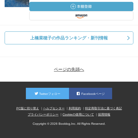
上橋菜穂子の作品ランキング・新刊情報
ページの先頭へ
Twitterフォロー
Facebookページ
PC版に切り替え
ヘルプセンター
利用規約
特定商取引法に基づく表記
プライバシーポリシー
Cookieの使用について
採用情報
Copyright © 2026 Booklog,Inc. All Rights Reserved.