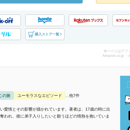
購入ストア一覧
本ページはアフ
Amazon.co.jp 
この旅
ユーモラスなエピソード
...他7件
い愛情とその影響が描かれています。著者は、17歳の時に出
奪われ、彼に弟子入りしたいと願うほどの情熱を抱いていま