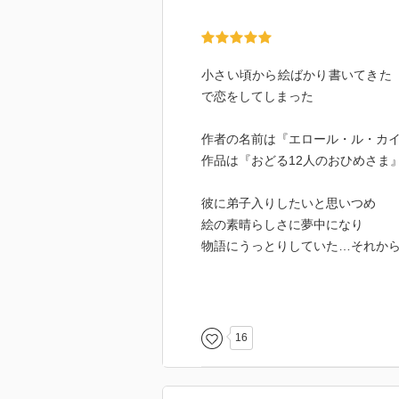
小さい頃から絵ばかり書いてきた『
で恋をしてしまった
作者の名前は『エロール・ル・カ
作品は『おどる12人のおひめさま
彼に弟子入りしたいと思いつめ
絵の素晴らしさに夢中になり
物語にうっとりしていた…それから
やっぱり珍道中になるね〜
爆笑珍道中♪
16