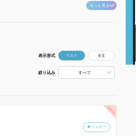
もっと見る
表示形式
リスト
全文
絞り込み
フォロー