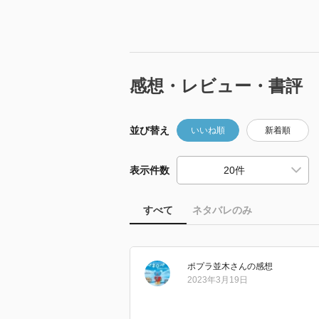
感想・レビュー・書評
並び替え
いいね順
新着順
表示件数
すべて
ネタバレのみ
ポプラ並木
さん
の感想
2023年3月19日