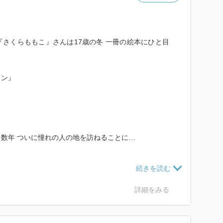
さくらももこ』さんは17歳の冬 一冊の絵本にひと目
イン』
』
数年 ついに憧れの人の地を訪ねることに…
詳細をみる