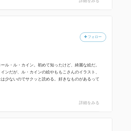
詳細をみる
ろの本のセットをもらうなんて、かっこいいな。
フォロー
ロール・ル・カイン。初めて知ったけど、綺麗な絵だ。
メインだが、ル・カインの絵やももこさんのイラスト、
量は少ないのでサクッと読める。好きなものがあるって
詳細をみる