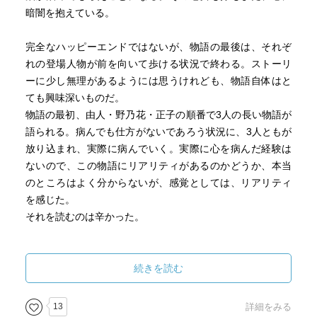
暗闇を抱えている。
完全なハッピーエンドではないが、物語の最後は、それぞ
れの登場人物が前を向いて歩ける状況で終わる。ストーリ
ーに少し無理があるようには思うけれども、物語自体はと
ても興味深いものだ。
物語の最初、由人・野乃花・正子の順番で3人の長い物語が
語られる。病んでも仕方がないであろう状況に、3人ともが
放り込まれ、実際に病んでいく。実際に心を病んだ経験は
ないので、この物語にリアリティがあるのかどうか、本当
のところはよく分からないが、感覚としては、リアリティ
を感じた。
それを読むのは辛かった。
続きを読む
13
詳細をみる