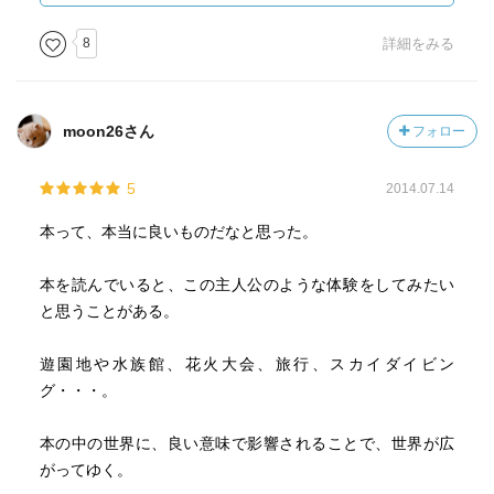
今もし同じ質問をされたら窪美澄さんって答えると思う。
に、出かけてみませんか。
他の既刊の小説をもっと読みたい。
8
詳細をみる
moon26さん
フォロー
5
2014.07.14
本って、本当に良いものだなと思った。
本を読んでいると、この主人公のような体験をしてみたい
と思うことがある。
遊園地や水族館、花火大会、旅行、スカイダイビン
グ・・・。
本の中の世界に、良い意味で影響されることで、世界が広
がってゆく。