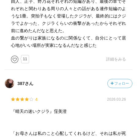
由人、正子、野乃花それぞれの短編があり、最後の章でそ
れぞれと関わりある周りの人々との話がある連作短編のよ
うな1冊。突拍子もなく登場したクジラが、最終的にはクジ
ラでよかった、クジラくらいの衝撃があったからそれぞれ
前に進めたんだなと思えた。
血の繋がりは家族になるのに関係なくて、自分にとって居
心地がいい場所が実家になるんだなと感じた
11
詳細をみる
387さん
フォロー
4
2026.03.26
『晴天の迷いクジラ』窪美澄
「お母さんは私のこと心配してくれるけど、それは私が死