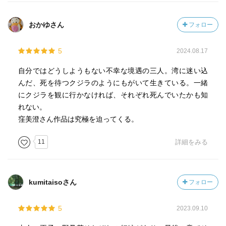
おかゆさん
フォロー
5
2024.08.17
自分ではどうしようもない不幸な境遇の三人。湾に迷い込
んだ、死を待つクジラのようにもがいて生きている。一緒
にクジラを観に行かなければ、それぞれ死んでいたかも知
れない。
窪美澄さん作品は究極を迫ってくる。
11
詳細をみる
kumitaisoさん
フォロー
5
2023.09.10