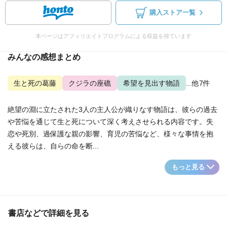
購入ストア一覧
本ページはアフィリエイトプログラムによる収益を得ています
みんなの感想まとめ
生と死の葛藤
クジラの座礁
希望を見出す物語
...他7件
絶望の淵に立たされた3人の主人公が織りなす物語は、彼らの過去
や苦悩を通じて生と死について深く考えさせられる内容です。失
恋や死別、過保護な親の影響、育児の苦悩など、様々な事情を抱
える彼らは、自らの命を断...
もっと見る
書店などで詳細を見る