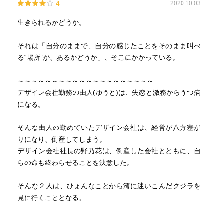
4
2020.10.03
生きられるかどうか。
それは「自分のままで、自分の感じたことをそのまま叫べ
る“場所”が、あるかどうか」、そこにかかっている。
～～～～～～～～～～～～～～～～～～～～
デザイン会社勤務の由人(ゆうと)は、失恋と激務からうつ病
になる。
そんな由人の勤めていたデザイン会社は、経営が八方塞が
りになり、倒産してしまう。
デザイン会社社長の野乃花は、倒産した会社とともに、自
らの命も終わらせることを決意した。
そんな２人は、ひょんなことから湾に迷いこんだクジラを
見に行くこととなる。