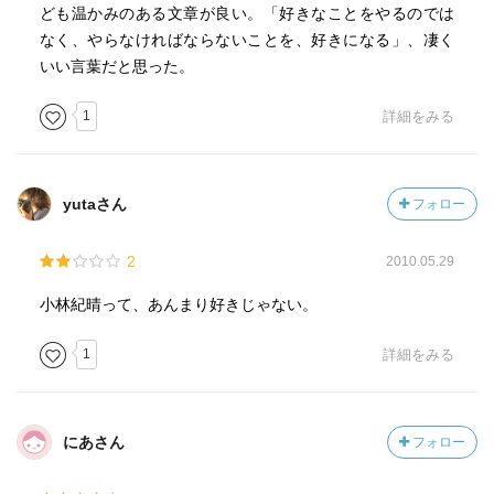
しんでおいで！」と云うだけなのです。
ども温かみのある文章が良い。「好きなことをやるのでは
なく、やらなければならないことを、好きになる」、凄く
いい言葉だと思った。
1
詳細をみる
yutaさん
フォロー
2
2010.05.29
小林紀晴って、あんまり好きじゃない。
1
詳細をみる
にあさん
フォロー