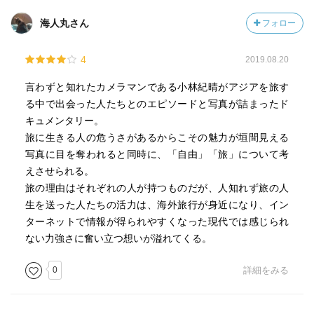
海人丸さん
フォロー
4
2019.08.20
言わずと知れたカメラマンである小林紀晴がアジアを旅す
る中で出会った人たちとのエピソードと写真が詰まったド
キュメンタリー。
旅に生きる人の危うさがあるからこその魅力が垣間見える
写真に目を奪われると同時に、「自由」「旅」について考
えさせられる。
旅の理由はそれぞれの人が持つものだが、人知れず旅の人
生を送った人たちの活力は、海外旅行が身近になり、イン
ターネットで情報が得られやすくなった現代では感じられ
ない力強さに奮い立つ想いが溢れてくる。
0
詳細をみる