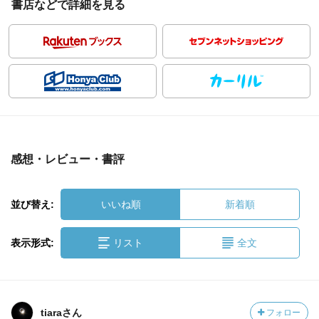
書店などで詳細を見る
感想・レビュー・書評
並び替え:
いいね順
新着順
表示形式:
リスト
全文
tiaraさん
フォロー