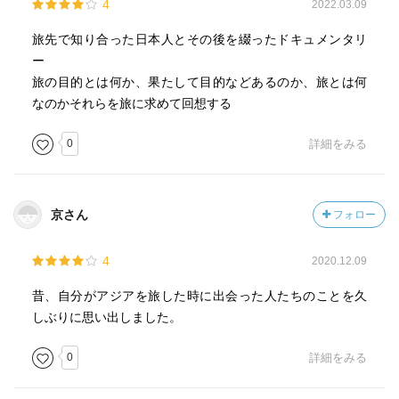
4
2022.03.09
旅先で知り合った日本人とその後を綴ったドキュメンタリ
ー
旅の目的とは何か、果たして目的などあるのか、旅とは何
なのかそれらを旅に求めて回想する
0
詳細をみる
京さん
フォロー
4
2020.12.09
昔、自分がアジアを旅した時に出会った人たちのことを久
しぶりに思い出しました。
0
詳細をみる