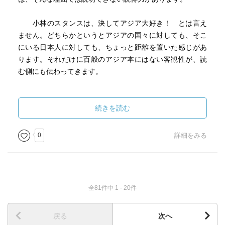
小林のスタンスは、決してアジア大好き！ とは言え
ません。どちらかというとアジアの国々に対しても、そこ
にいる日本人に対しても、ちょっと距離を置いた感じがあ
ります。それだけに百般のアジア本にはない客観性が、読
む側にも伝わってきます。
続きを読む
0
詳細をみる
全81件中 1 - 20件
戻る
次へ