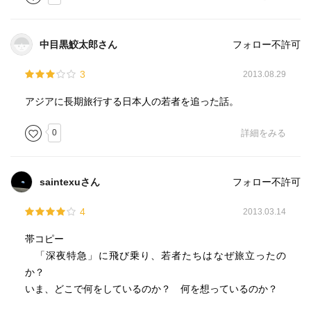
中目黒鮫太郎さん
フォロー不許可
3
2013.08.29
アジアに長期旅行する日本人の若者を追った話。
0
詳細をみる
saintexuさん
フォロー不許可
4
2013.03.14
帯コピー
「深夜特急」に飛び乗り、若者たちはなぜ旅立ったの
か？
いま、どこで何をしているのか？ 何を想っているのか？