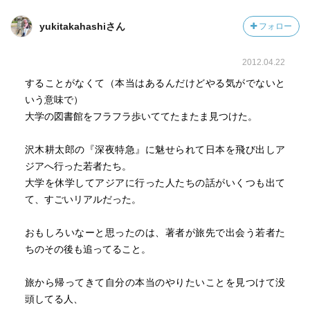
yukitakahashiさん
フォロー
2012.04.22
することがなくて（本当はあるんだけどやる気がでないと
いう意味で）
大学の図書館をフラフラ歩いててたまたま見つけた。
沢木耕太郎の『深夜特急』に魅せられて日本を飛び出しア
ジアへ行った若者たち。
大学を休学してアジアに行った人たちの話がいくつも出て
て、すごいリアルだった。
おもしろいなーと思ったのは、著者が旅先で出会う若者た
ちのその後も追ってること。
旅から帰ってきて自分の本当のやりたいことを見つけて没
頭してる人、