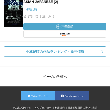
ASIAN JAPANESE (2)
小林紀晴
175
3.28
7
小林紀晴の作品ランキング・新刊情報
ページの先頭へ
Twitterフォロー
Facebookページ
PC版に切り替え
ヘルプセンター
利用規約
特定商取引法に基づく表記