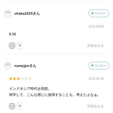
chaka1015さん
フォロー
2011.08.06
8.06
0
詳細をみる
namyjpnさん
フォロー
3
2011.06.26
インドネシア時代を回想。
休学して、こんな感じに放浪することも、考えたよなぁ。
0
詳細をみる