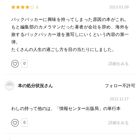
4
2013.01.09
バックパッカーに興味を持ってしまった原因の本がこれ。
もと編集部のカメラマンだった著者が会社を辞め、海外を
旅するバックパッカー達を激写しにいくという内容の第一
弾。
たくさんの人生の過ごし方を目の当たりにしました。
0
詳細をみる
本の処分状況さん
フォロー不許可
2012.11.27
わしの持って他のは、「情報センター出版局」の単行本
0
詳細をみる