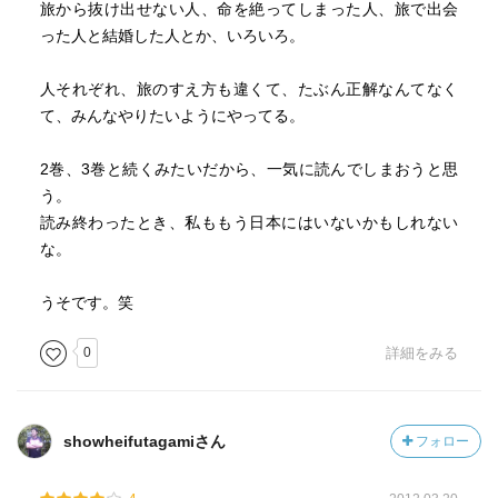
旅から抜け出せない人、命を絶ってしまった人、旅で出会
った人と結婚した人とか、いろいろ。
人それぞれ、旅のすえ方も違くて、たぶん正解なんてなく
て、みんなやりたいようにやってる。
2巻、3巻と続くみたいだから、一気に読んでしまおうと思
う。
読み終わったとき、私ももう日本にはいないかもしれない
な。
うそです。笑
0
詳細をみる
showheifutagamiさん
フォロー