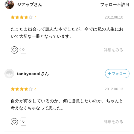
ジアップさん
フォロー不許可
4
2012.08.10
たまたま出会って読んだ本でしたが、今では私の人生にお
いて大切な一冊となっています。
0
詳細をみる
taniryocoolさん
フォロー
4
2012.06.13
自分が何をしているのか、何に勝負したいのか、ちゃんと
考えなくちゃなって思った。
0
詳細をみる