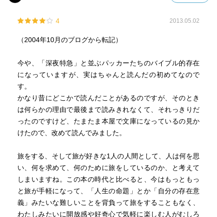
4
2013.05.02
（2004年10月のブログから転記）
今や、「深夜特急」と並ぶパッカーたちのバイブル的存在
になっていますが、実はちゃんと読んだの初めてなので
す。
かなり昔にどこかで読んだことがあるのですが、そのとき
は何らかの理由で最後まで読みきれなくて、それっきりだ
ったのですけど、たまたま本屋で文庫になっているの見か
けたので、改めて読んでみました。
旅をする、そして旅が好きな1人の人間として、人は何を思
い、何を求めて、何のために旅をしているのか、と考えて
しまいますね。この本の時代と比べると、今はもっともっ
と旅が手軽になって、「人生の命題」とか「自分の存在意
義」みたいな難しいことを背負って旅をすることもなく、
わたしみたいに開放感や好奇心で気軽に楽しむ人がむしろ