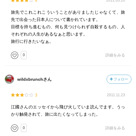
4
2012.03.20
旅先でこれこれこういうことがありましたじゃなくて、旅
先で出会った日本人について書かれています。
目標を持ち進むもの、何も見つけられず自殺するもの、人
それぞれの人生があるなぁと思います。
旅行に行きたいなぁ。
0
詳細をみる
wildxbrunchさん
フォロー
3
2011.11.23
江國さんのエッセイから飛び火していま読んでます。うっ
かり触発されて、旅に出たくなってしまった。
0
詳細をみる