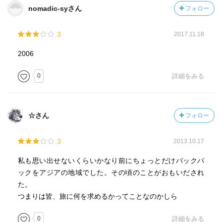
nomadic-syさん
フォロー
3
2017.11.18
2006
0
詳細をみる
☆さん
フォロー
3
2013.10.17
私も思い出せないくらいかなり前にちょっとだけバックパ
ックをアジアの地域でした。その頃のことがおもいだされ
た。
つまりは皆、旅に何を求めるかってことなのかしら
0
詳細をみる