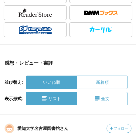
感想・レビュー・書評
並び替え:
いいね順
新着順
表示形式:
リスト
全文
愛知大学名古屋図書館さん
フォロー