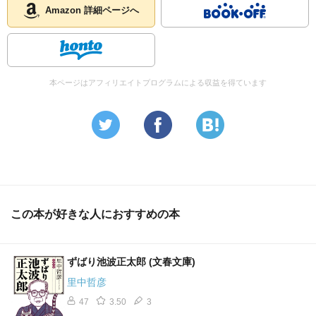
Amazon 詳細ページへ
本ページはアフィリエイトプログラムによる収益を得ています
この本が好きな人におすすめの本
ずばり池波正太郎 (文春文庫)
里中哲彦
47
3.50
3