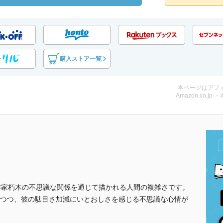
購入ストア一覧
本ページはアフ
Amazon.co.jp 
作家朽木の不思議な関係を通じて描かれる人間の複雑さです。
つつ、彼の駄目さ加減にいとおしさを感じる不思議な心情が