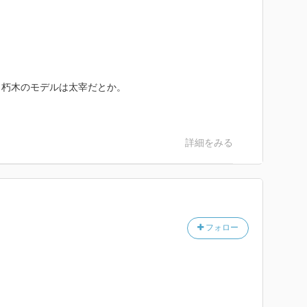
。
。朽木のモデルは太宰だとか。
詳細をみる
フォロー