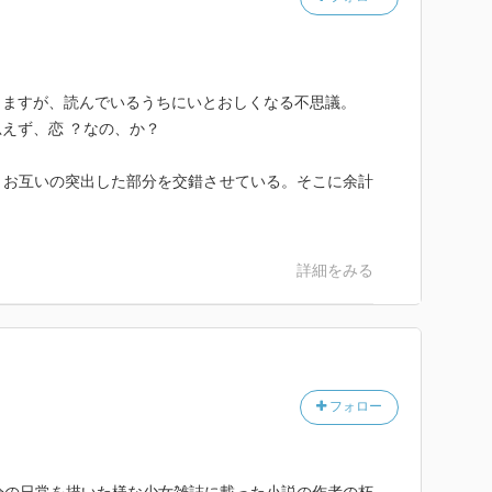
りますが、読んでいるうちにいとおしくなる不思議。
えず、恋 ？なの、か？
、お互いの突出した部分を交錯させている。そこに余計
詳細をみる
フォロー