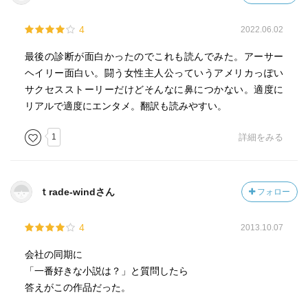
4
2022.06.02
最後の診断が面白かったのでこれも読んでみた。アーサー
ヘイリー面白い。闘う女性主人公っていうアメリカっぽい
サクセスストーリーだけどそんなに鼻につかない。適度に
リアルで適度にエンタメ。翻訳も読みやすい。
1
詳細をみる
ｔrade-windさん
フォロー
4
2013.10.07
会社の同期に
「一番好きな小説は？」と質問したら
答えがこの作品だった。