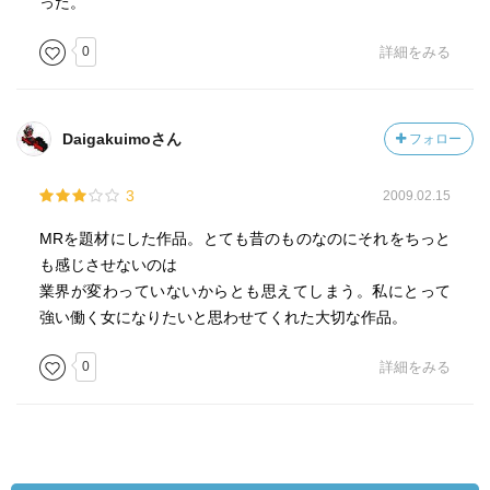
った。
0
詳細をみる
Daigakuimoさん
フォロー
3
2009.02.15
MRを題材にした作品。とても昔のものなのにそれをちっと
も感じさせないのは
業界が変わっていないからとも思えてしまう。私にとって
強い働く女になりたいと思わせてくれた大切な作品。
0
詳細をみる