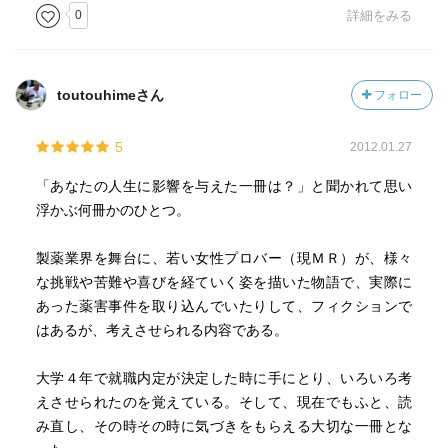
0
詳細をみる
toutouhimeさん
フォロー
5
2012.01.27
「あなたの人生に影響を与えた一冊は？」と聞かれて思い
浮かぶ何冊かのひとつ。
製薬業界を舞台に、若い女性プロバー（現ＭＲ）が、様々
な挑戦や苦難や喜びを経ていく姿を描いた物語で、実際に
あった薬害事件を取り込んでいたりして、フィクションで
はあるが、考えさせられる内容である。
大学４年で就職内定が決定した時に手にとり、いろいろ考
えさせられたのを覚えている。そして、現在でもふと、読
み直し、その時その時に気づきをもらえる大切な一冊とな