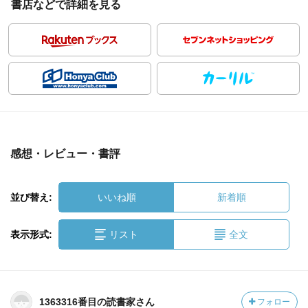
書店などで詳細を見る
感想・レビュー・書評
並び替え:
いいね順
新着順
表示形式:
リスト
全文
1363316番目の読書家さん
フォロー