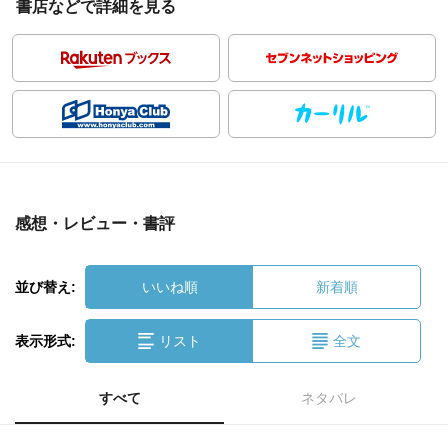
書店などで詳細を見る
感想・レビュー・書評
並び替え:
いいね順
新着順
表示形式:
リスト
全文
すべて
ネタバレ