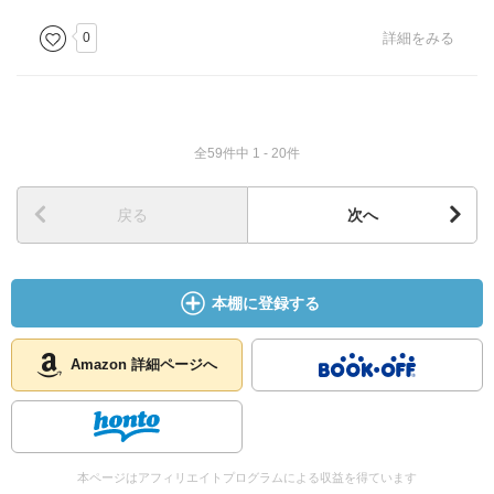
0
詳細をみる
全59件中 1 - 20件
戻る
次へ
本棚に登録する
Amazon 詳細ページへ
本ページはアフィリエイトプログラムによる収益を得ています