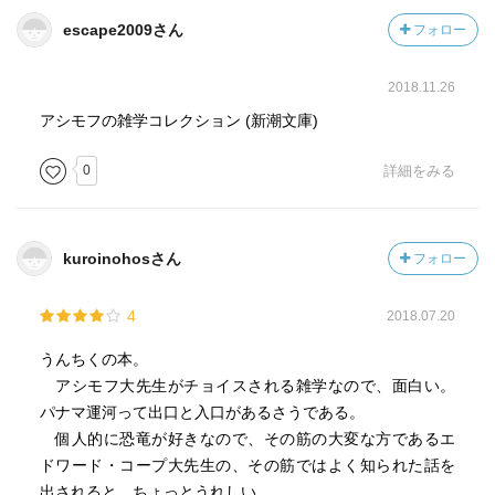
escape2009さん
フォロー
2018.11.26
アシモフの雑学コレクション (新潮文庫)
0
詳細をみる
kuroinohosさん
フォロー
4
2018.07.20
うんちくの本。
アシモフ大先生がチョイスされる雑学なので、面白い。
パナマ運河って出口と入口があるさうである。
個人的に恐竜が好きなので、その筋の大変な方であるエ
ドワード・コープ大先生の、その筋ではよく知られた話を
出されると、ちょっとうれしい。