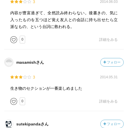
3
2014.06.03
内容が豊富過ぎて、全然読み終わらない。後書きの、気に
入ったものを五つほど覚え友人との会話に持ち出せたら立
派なもの、という台詞に救われる。
0
詳細をみる
masamishさん
フォロー
3
2014.05.31
生き物のセクションが一番楽しめました
0
詳細をみる
sutekipandaさん
フォロー