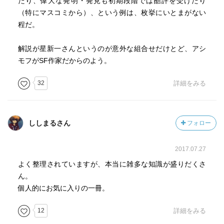
たり、偉大な発明・発見も初期段階では酷評を受けたり
（特にマスコミから）、という例は、枚挙にいとまがない
程だ。
解説が星新一さんというのが意外な組合せだけとど、アシ
モフがSF作家だからのよう。
32
詳細をみる
ししまるさん
フォロー
2017.07.27
よく整理されていますが、本当に雑多な知識が盛りだくさ
ん。
個人的にお気に入りの一冊。
12
詳細をみる