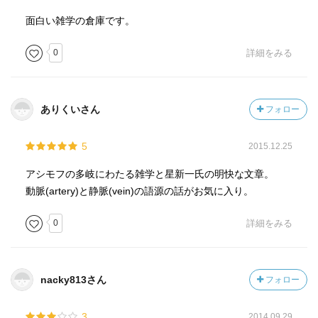
面白い雑学の倉庫です。
0
詳細をみる
ありくいさん
フォロー
5
2015.12.25
アシモフの多岐にわたる雑学と星新一氏の明快な文章。
動脈(artery)と静脈(vein)の語源の話がお気に入り。
0
詳細をみる
nacky813さん
フォロー
3
2014.09.29