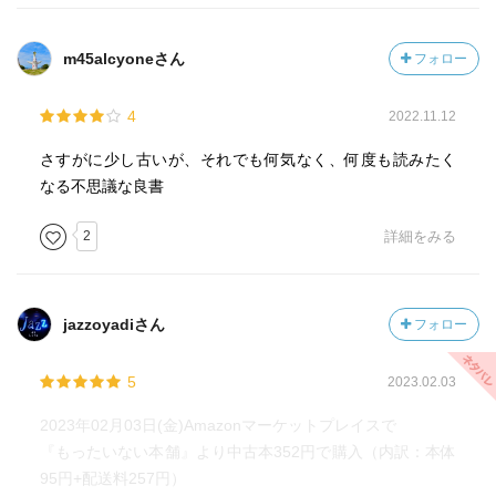
m45alcyoneさん
フォロー
4
2022.11.12
さすがに少し古いが、それでも何気なく、何度も読みたく
なる不思議な良書
2
詳細をみる
jazzoyadiさん
フォロー
5
2023.02.03
2023年02月03日(金)Amazonマーケットプレイスで
『もったいない本舗』より中古本352円で購入（内訳：本体
95円+配送料257円）