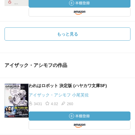
もっと見る
アイザック・アシモフの作品
われはロボット 決定版 (ハヤカワ文庫SF)
アイザック・アシモフ 小尾芙佐
3431
4.02
260