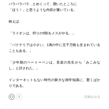
パラパラパラ…とめくって、開いたところに
「ほう！」と思うような内容が書いている。
例えば、
「ライオンは、狩りの9割をメスがやる。」
「バクテリアは小さい。1滴の中に五千万個も含まれている
こともある。」
「少年期のベートーベンは、音楽の先生から「みこみな
し」と評された。」
インターネットもない時代の膨大な雑学知識に、驚くばか
りである。
1
詳細をみる