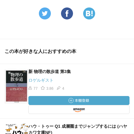
この本が好きな人におすすめの本
新 物理の散歩道 第3集
ロゲルギスト
77
3.86
4
ハウ・トゥー Q1 成層圏までジャンプするには (ハヤ
カワ文庫NF)