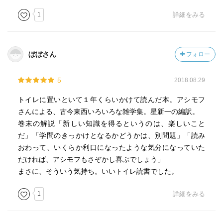
1
詳細をみる
ぼぼさん
フォロー
5
2018.08.29
トイレに置いといて１年くらいかけて読んだ本。アシモフ
さんによる、古今東西いろいろな雑学集。星新一の編訳。
巻末の解説「新しい知識を得るというのは、楽しいこと
だ」「学問のきっかけとなるかどうかは、別問題」「読み
おわって、いくらか利口になったような気分になっていた
だければ、アシモフもさぞかし喜ぶでしょう」
まさに、そういう気持ち。いいトイレ読書でした。
1
詳細をみる