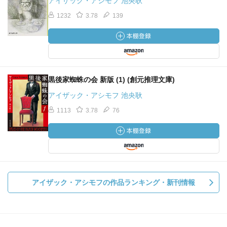
アイザック・アシモフ 池央耿
1232
3.78
139
黒後家蜘蛛の会 新版 (1) (創元推理文庫)
アイザック・アシモフ 池央耿
1113
3.78
76
アイザック・アシモフの作品ランキング・新刊情報