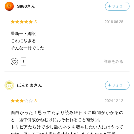
S660さん
フォロー
5
2018.06.28
星新一・編訳
これに尽きる
そんな一冊でした
1
詳細をみる
ほんたまさん
フォロー
3
2024.12.12
面白かった！思ってたより読み終わりに時間がかかるの
と、途中何故かねむけにおそわれること複数回。
トリビアだらけで少し話のネタを増やしたい人にはうって