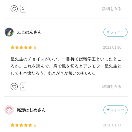
1
詳細をみる
ふじのんさん
フォロー
5
2021.01.30
星先生のチョイスがいい。一冊持てば雑学王といったとこ
ろか。これを読んで、肩で風を切るとアシモフ、星先生と
しても本懐だろう。あとがきが短いのもいい。
1
詳細をみる
尾形はじめさん
フォロー
5
2020.01.17