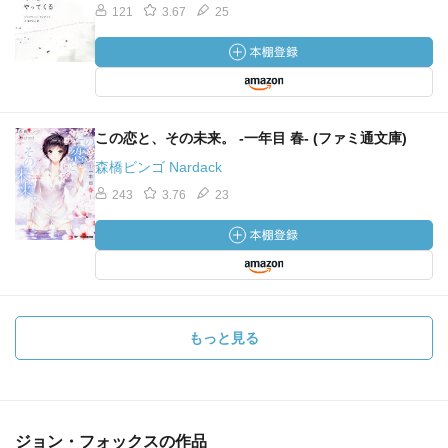
121
3.67
25
この恋と、その未来。 -一年目 春- (ファミ通文庫)
森橋ビンゴ Nardack
243
3.76
23
もっと見る
ジョン・フォックスの作品