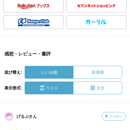
感想・レビュー・書評
並び替え:
いいね順
新着順
表示形式:
リスト
全文
げるぷさん
フォロー