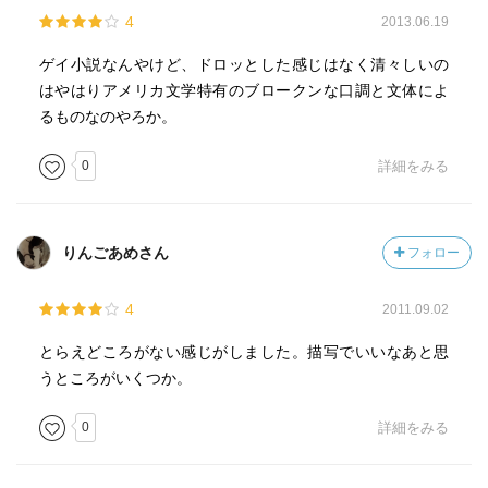
4
2013.06.19
ゲイ小説なんやけど、ドロッとした感じはなく清々しいの
はやはりアメリカ文学特有のブロークンな口調と文体によ
るものなのやろか。
0
詳細をみる
りんごあめさん
フォロー
4
2011.09.02
とらえどころがない感じがしました。描写でいいなあと思
うところがいくつか。
0
詳細をみる