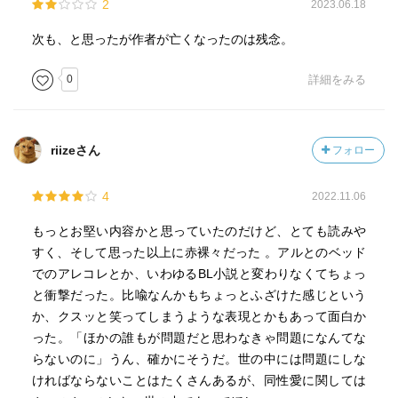
2
2023.06.18
次も、と思ったが作者が亡くなったのは残念。
0
詳細をみる
riizeさん
フォロー
4
2022.11.06
もっとお堅い内容かと思っていたのだけど、とても読みや
すく、そして思った以上に赤裸々だった 。アルとのベッド
でのアレコレとか、いわゆるBL小説と変わりなくてちょっ
と衝撃だった。比喩なんかもちょっとふざけた感じという
か、クスッと笑ってしまうような表現とかもあって面白か
った。「ほかの誰もが問題だと思わなきゃ問題になんてな
らないのに」うん、確かにそうだ。世の中には問題にしな
ければならないことはたくさんあるが、同性愛に関しては