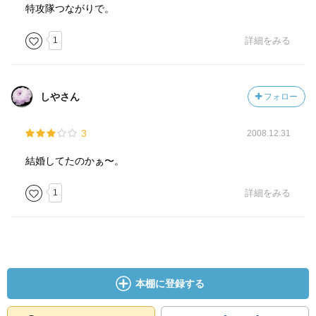
特攻隊つながりで。
1
詳細をみる
しやさん
フォロー
3
2008.12.31
結婚してたのかぁ〜。
1
詳細をみる
本棚に登録する