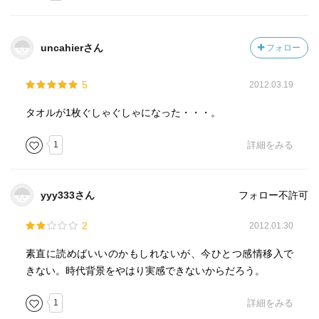
uncahierさん
フォロー
5
2012.03.19
タオルが1枚ぐしゃぐしゃになった・・・。
1
詳細をみる
yyy333さん
フォロー不許可
2
2012.01.30
素直に読めばいいのかもしれないが、今ひとつ感情移入で
きない。時代背景をやはり実感できないからだろう。
1
詳細をみる