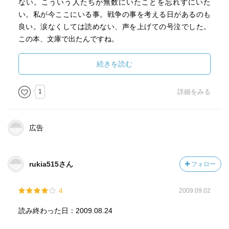
ない。こういう人たちが無数にいたことを忘れずにいた
い。私が今ここにいる事。戦争の事を考える日があるのも
良い。涙なくしては読めない、声を上げての号泣でした。
この本、文庫で出たんですね。
続きを読む
1
詳細をみる
広告
rukia515さん
フォロー
4
2009.09.02
読み終わった日：2009.08.24