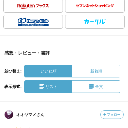
感想・レビュー・書評
並び替え:
いいね順
新着順
表示形式:
リスト
全文
オオヤマメさん
フォロー