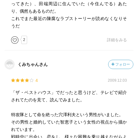
ってきた）、田端周辺に住んでいた（今住んでる）あた
り、偶然もあるものだ。
これでまた最近の陳腐なラブストーリーが読めなくなりそ
うだ
2
詳細をみる
くみちゃんさん
フォロー
4
2009.12.03
「ザ・ベストハウス」でだったと思うけど、テレビで紹介
されてたのを見て、読んでみました。
特攻隊として命を絶った穴澤利夫という男性がいました。
その男性と婚約していた智恵子という女性の視点から描か
れています。
戦時中に出会い、恋をし、様々な困難を乗り越えながらよ