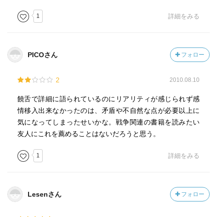
1
詳細をみる
PICOさん
フォロー
2
2010.08.10
饒舌で詳細に語られているのにリアリティが感じられず感
情移入出来なかったのは、矛盾や不自然な点が必要以上に
気になってしまったせいかな。戦争関連の書籍を読みたい
友人にこれを薦めることはないだろうと思う。
1
詳細をみる
Lesenさん
フォロー