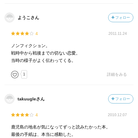
ようこさん
フォロー
4
2011.11.24
ノンフィクション。
戦時中から戦後までの切ない恋愛。
当時の様子がよく伝わってくる。
1
詳細をみる
takuugleさん
フォロー
4
2010.12.07
鹿児島の地名が気になってずっと読みたかった本。
最後の手紙は、本当に感動した。