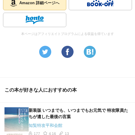
Amazon 詳細ページへ
本ページはアフィリエイトプログラムによる収益を得ています
この本が好きな人におすすめの本
新装版 いつまでも、いつまでもお元気で 特攻隊員た
ちが遺した最後の言葉
知覧特攻平和会館
177
4.16
13