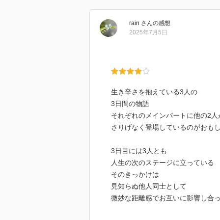
rain
さん
の感想
2025年7月5日
生き辛さを抱えている3人の
3日間の物語
それぞれのメインパートに他の2人
さりげなく登場しているのがおも
3日目には3人とも
人生の次のステージに立っている
そのきっかけは
見知らぬ他人同士として
微妙な距離感でお互いに影響し合