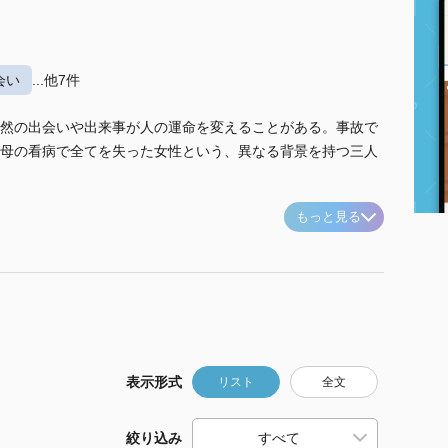
会い
...他7件
然の出会いや出来事が人の運命を変えることがある。事故で
母の看病で全てを失った女性という、異なる背景を持つ三人
もっと見る
表示形式
リスト
全文
絞り込み