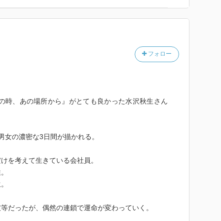
フォロー
あの時、あの場所から』がとても良かった水沢秋生さん
男女の濃密な3日間が描かれる。
だけを考えて生きている会社員。
性。
生。
彼等だったが、偶然の連鎖で運命が変わっていく。