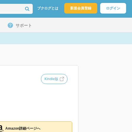
ブクログとは
新規会員登録
ログイン
サポート
Kindle版
Amazon詳細ページへ