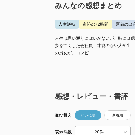
みんなの感想まとめ
人生逆転
奇跡の72時間
運命の出
人生は思い通りにはいかないが、時には偶
妻を亡くした会社員、才能のない大学生、
の男女が、コンビ...
感想・レビュー・書評
並び替え
いいね順
新着順
表示件数