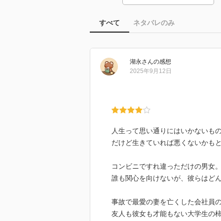
すべて
ネタバレのみ
湖永
さん
の感想
2025年9月12日
人生って思い通りにはいかないも
だけど生きていれば悪くないかも
コンビニですれ違っただけの男女
誰も関心を向けないが、彼らはど
事故で最愛の妻を亡くした会社員
友人も彼女も才能もない大学生の