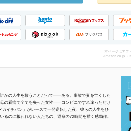
本ページはアフ
Amazon.co.jp 
誰かの人生を救うことだって――ある。事故で妻を亡くした
母の看病で全てを失った女性――コンビニですれ違っただけ
メガイチバン」がレースで一発逆転した夜、彼らの人生をひ
いるのに報われない人たちの、運命の72時間を描く感動作。