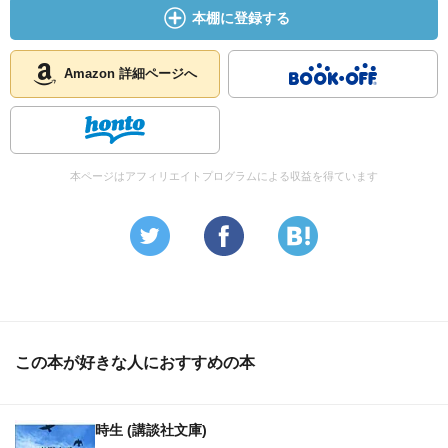
本棚に登録する
Amazon 詳細ページへ
本ページはアフィリエイトプログラムによる収益を得ています
この本が好きな人におすすめの本
時生 (講談社文庫)