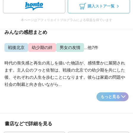
購入ストア一覧
本ページはアフィリエイトプログラムによる収益を得ています
みんなの感想まとめ
戦後北京
幼少期の絆
男女の友情
...他7件
時代の喪失感と再生の兆しを描いた物語が、感情豊かに展開され
ます。主人公のフゥと佐智は、戦後の北京での幼少期を共にした
後、それぞれの人生を歩むことになります。彼らは家庭の問題や
社会の制裁と向き合いながら...
もっと見る
書店などで詳細を見る