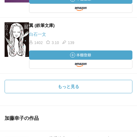
翼 (鉄筆文庫)
白石一文
1402
3.10
139
もっと見る
加藤幸子の作品