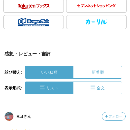
感想・レビュー・書評
並び替え:
いいね順
新着順
表示形式:
リスト
全文
Rafさん
フォロー