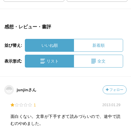
感想・レビュー・書評
並び替え:
いいね順
新着順
表示形式:
リスト
全文
junjinさん
フォロー
1
2013.01.29
面白くない。文章が下手すぎて読みづらいので、途中で読
むのやめました。