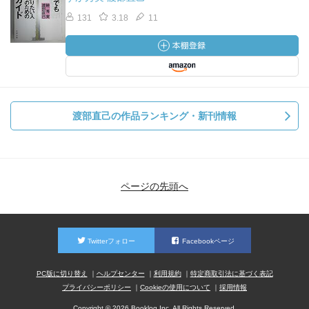
131
3.18
11
渡部直己の作品ランキング・新刊情報
ページの先頭へ
Twitterフォロー
Facebookページ
PC版に切り替え
ヘルプセンター
利用規約
特定商取引法に基づく表記
プライバシーポリシー
Cookieの使用について
採用情報
Copyright © 2026 Booklog,Inc. All Rights Reserved.