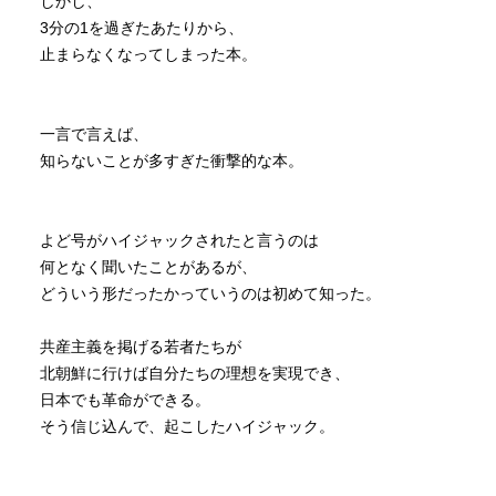
しかし、
3分の1を過ぎたあたりから、
止まらなくなってしまった本。
一言で言えば、
知らないことが多すぎた衝撃的な本。
よど号がハイジャックされたと言うのは
何となく聞いたことがあるが、
どういう形だったかっていうのは初めて知った。
共産主義を掲げる若者たちが
北朝鮮に行けば自分たちの理想を実現でき、
日本でも革命ができる。
そう信じ込んで、起こしたハイジャック。