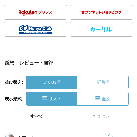
感想・レビュー・書評
並び替え:
いいね順
新着順
表示形式:
リスト
全文
すべて
ネタバレ