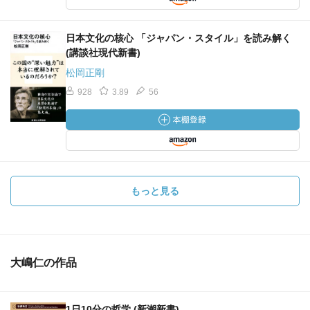
日本文化の核心 「ジャパン・スタイル」を読み解く
(講談社現代新書)
松岡正剛
928
3.89
56
もっと見る
大嶋仁の作品
1日10分の哲学 (新潮新書)