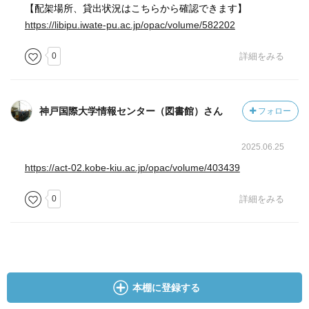
【配架場所、貸出状況はこちらから確認できます】
https://libipu.iwate-pu.ac.jp/opac/volume/582202
0
詳細をみる
神戸国際大学情報センター（図書館）さん
フォロー
2025.06.25
https://act-02.kobe-kiu.ac.jp/opac/volume/403439
0
詳細をみる
本棚に登録する