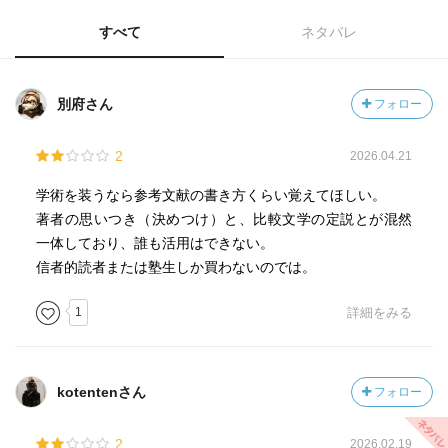
すべて
ネタバレ
別府さん
フォロー
2
2026.04.21
学術を装うなら参考文献の書き方くらい覚えてほしい。
著者の思いつき（決めつけ）と、比較文学の定説とが混然
一体しており、誰も活用はできない。
信者的読者または塾生しか買わないのでは。
1
詳細をみる
kotentenさん
フォロー
2
2026.02.19