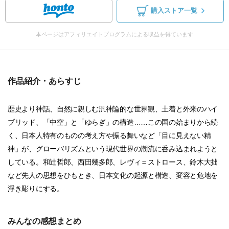
購入ストア一覧
本ページはアフィリエイトプログラムによる収益を得ています
作品紹介・あらすじ
歴史より神話、自然に親しむ汎神論的な世界観、土着と外来のハイ
ブリッド、「中空」と「ゆらぎ」の構造……この国の始まりから続
く、日本人特有のものの考え方や振る舞いなど「目に見えない精
神」が、グローバリズムという現代世界の潮流に呑み込まれようと
している。和辻哲郎、西田幾多郎、レヴィ＝ストロース、鈴木大拙
など先人の思想をひもとき、日本文化の起源と構造、変容と危地を
浮き彫りにする。
みんなの感想まとめ