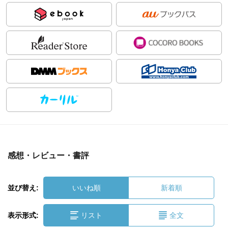
感想・レビュー・書評
並び替え:
いいね順
新着順
表示形式:
リスト
全文