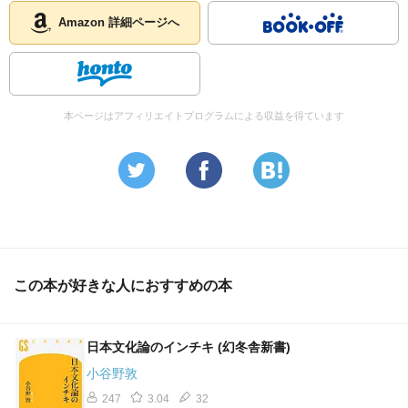
Amazon 詳細ページへ
本ページはアフィリエイトプログラムによる収益を得ています
この本が好きな人におすすめの本
日本文化論のインチキ (幻冬舎新書)
小谷野敦
247
3.04
32