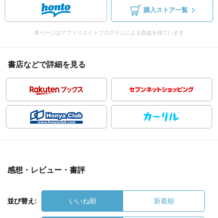
購入ストア一覧
本ページはアフィリエイトプログラムによる収益を得ています
書店などで詳細を見る
感想・レビュー・書評
並び替え:
いいね順
新着順