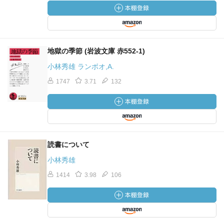
地獄の季節 (岩波文庫 赤552-1)
小林秀雄 ランボオ,A.
1747
3.71
132
読書について
小林秀雄
1414
3.98
106