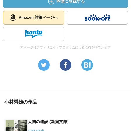
本棚に登録する
Amazon 詳細ページへ
本ページはアフィリエイトプログラムによる収益を得ています
小林秀雄の作品
人間の建設 (新潮文庫)
小林秀雄