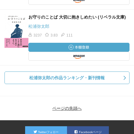
お守りのことば 大切に抱きしめたい (リベラル文庫)
松浦弥太郎
3237
3.83
111
松浦弥太郎の作品ランキング・新刊情報
ページの先頭へ
Twitterフォロー
Facebookページ