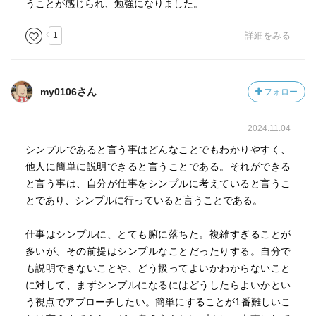
うことが感じられ、勉強になりました。
流行や人真似も時には良いけれど、自分で考えて生きれ
ば、それとはもっと違った自分だけのものが得られるのか
1
詳細をみる
も。
my0106さん
フォロー
2024.11.04
シンプルであると言う事はどんなことでもわかりやすく、
他人に簡単に説明できると言うことである。それができる
と言う事は、自分が仕事をシンプルに考えていると言うこ
とであり、シンプルに行っていると言うことである。
仕事はシンプルに、とても腑に落ちた。複雑すぎることが
多いが、その前提はシンプルなことだったりする。自分で
も説明できないことや、どう扱ってよいかわからないこと
に対して、まずシンプルになるにはどうしたらよいかとい
う視点でアプローチしたい。簡単にすることが1番難しいこ