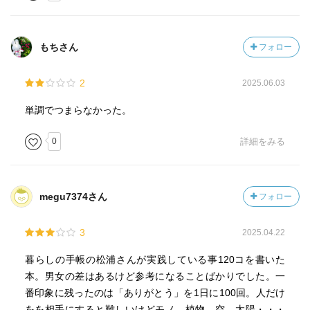
もちさん
フォロー
2
2025.06.03
単調でつまらなかった。
0
詳細をみる
megu7374さん
フォロー
3
2025.04.22
暮らしの手帳の松浦さんが実践している事120コを書いた
本。男女の差はあるけど参考になることばかりでした。一
番印象に残ったのは「ありがとう」を1日に100回。人だけ
をを相手にすると難しいけどモノ、植物、空、太陽・・・