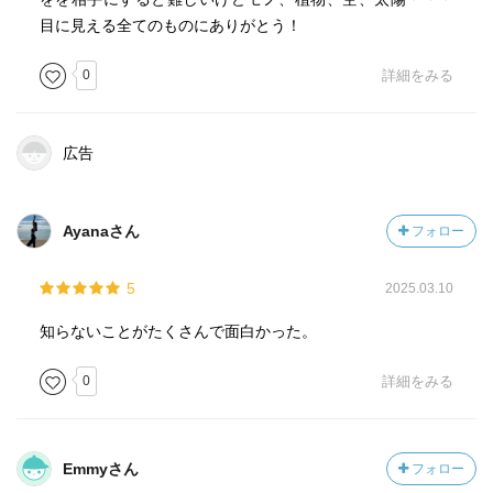
目に見える全てのものにありがとう！
0
詳細をみる
広告
Ayanaさん
フォロー
5
2025.03.10
知らないことがたくさんで面白かった。
0
詳細をみる
Emmyさん
フォロー