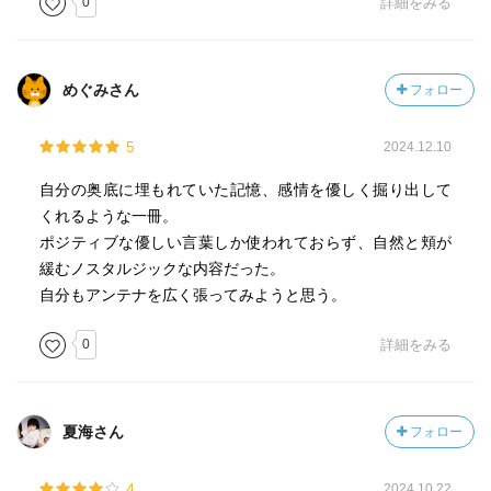
0
詳細をみる
めぐみさん
フォロー
5
2024.12.10
自分の奥底に埋もれていた記憶、感情を優しく掘り出して
くれるような一冊。
ポジティブな優しい言葉しか使われておらず、自然と頬が
緩むノスタルジックな内容だった。
自分もアンテナを広く張ってみようと思う。
0
詳細をみる
夏海さん
フォロー
4
2024.10.22