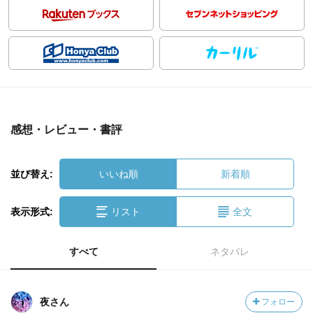
感想・レビュー・書評
並び替え:
いいね順
新着順
表示形式:
リスト
全文
すべて
ネタバレ
夜さん
フォロー