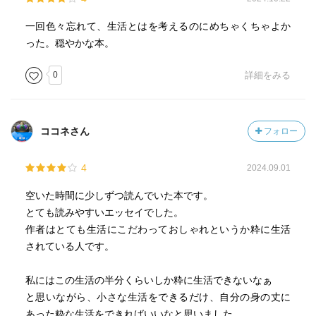
一回色々忘れて、生活とはを考えるのにめちゃくちゃよか
った。穏やかな本。
0
詳細をみる
ココネさん
フォロー
4
2024.09.01
空いた時間に少しずつ読んでいた本です。
とても読みやすいエッセイでした。
作者はとても生活にこだわっておしゃれというか粋に生活
されている人です。
私にはこの生活の半分くらいしか粋に生活できないなぁ
と思いながら、小さな生活をできるだけ、自分の身の丈に
あった粋な生活をできればいいなと思いました。