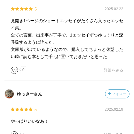
5
2025.02.22
見開き1ページのショートエッセイがたくさん入ったエッセ
イ集。
全ての言葉、出来事が丁寧で、1エッセイずつゆっくりと深
呼吸するように読んだ。
文庫版が出ているようなので、購入してちょっと休憩した
い時に読む本として手元に置いておきたいと思った。
0
詳細をみる
ゆっきーさん
フォロー
5
2025.02.19
やっぱりいいなあ！