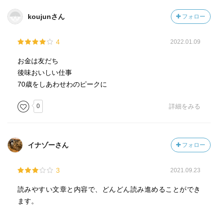
koujunさん
フォロー
4
2022.01.09
お金は友だち
後味おいしい仕事
70歳をしあわせわのピークに
0
詳細をみる
イナゾーさん
フォロー
3
2021.09.23
読みやすい文章と内容で、どんどん読み進めることができ
ます。