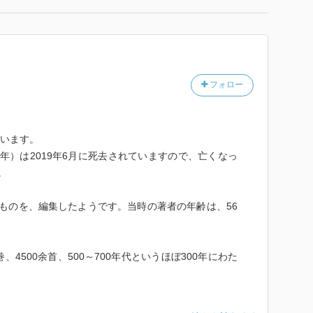
フォロー
ています。
19年）は2019年6月に死去されていますので、亡くなっ
。
れたものを、編集したようです。当時の著者の年齢は、56
4500余首、500～700年代というほぼ300年にわた