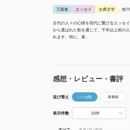
万葉集
エッセイ
古典文学
...他7
古代の人々の心情を現代に繋げるエッセイ
から選ばれた歌を通じて、千年以上前の人
れます。特に、著...
感想・レビュー・書評
並び替え
いいね順
新着順
表示件数
すべて
ネタバレのみ