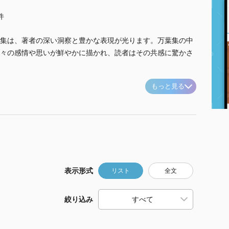
件
集は、著者の深い洞察と豊かな表現が光ります。万葉集の中
々の感情や思いが鮮やかに描かれ、読者はその共感に驚かさ
もっと見る
表示形式
リスト
全文
絞り込み