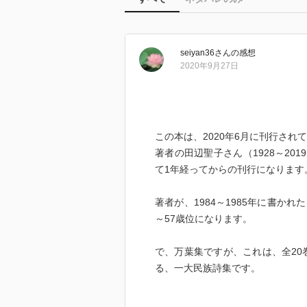
seiyan36
さん
の感想
2020年9月27日
この本は、2020年6月に刊行され
著者の田辺聖子さん（1928～20
て1年経ってからの刊行になります
著者が、1984～1985年に書か
～57歳位になります。
で、万葉集ですが、これは、全20巻、
る、一大民族詩集です。