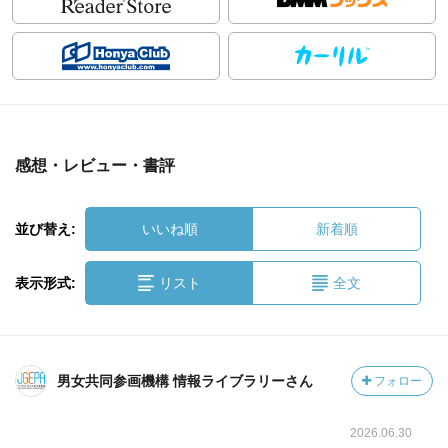
感想・レビュー・書評
並び替え:
いいね順
新着順
表示形式:
リスト
全文
男女共同参画機構 情報ライブラリーさん
フォロー
2026.06.30