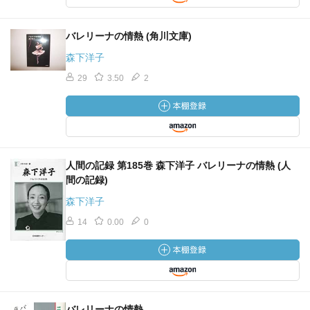
バレリーナの情熱 (角川文庫)
森下洋子
29
3.50
2
人間の記録 第185巻 森下洋子 バレリーナの情熱 (人
間の記録)
森下洋子
14
0.00
0
バレリーナの情熱