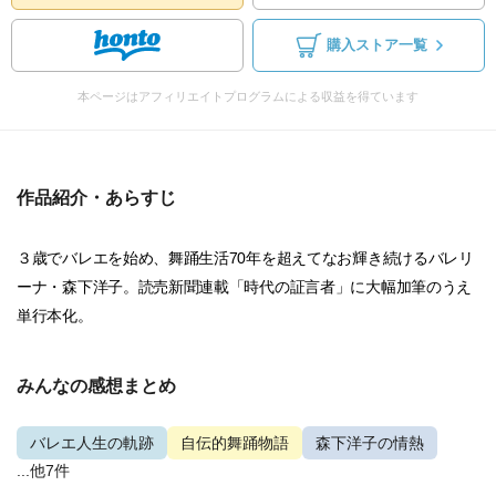
購入ストア一覧
本ページはアフィリエイトプログラムによる収益を得ています
作品紹介・あらすじ
３歳でバレエを始め、舞踊生活70年を超えてなお輝き続けるバレリ
ーナ・森下洋子。読売新聞連載「時代の証言者」に大幅加筆のうえ
単行本化。
みんなの感想まとめ
バレエ人生の軌跡
自伝的舞踊物語
森下洋子の情熱
...他7件