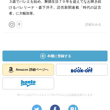
３歳でバレエを始め、舞踊生活７０年を超えてなお輝き続
けるバレリーナ・森下洋子。読売新聞連載「時代の証言
者」に大幅加筆。
0
詳細をみる
本棚に登録する
Amazon 詳細ページへ
本ページはアフィリエイトプログラムによる収益を得ています