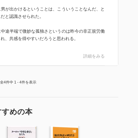
に男が出かけるということは、こういうことなんだ、と
んだと認識させられた。
に中途半端で微妙な孤独さというのは昨今の非正規労働
され、共感を得やすいだろうと思われる。
詳細をみる
全4件中 1 - 4件を表示
すすめの本