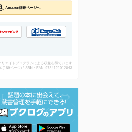
Amazon詳細ページへ
ィリエイトプログラムによる収益を得ています
・本 (189ページ) / ISBN・EAN: 9784121012043