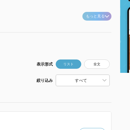
もっと見る
表示形式
リスト
全文
絞り込み