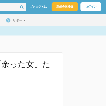
ブクログとは
新規会員登録
ログイン
サポート
「余った女」た