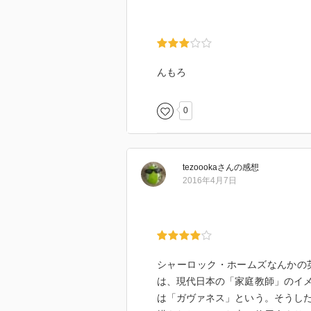
んもろ
0
tezoooka
さん
の感想
2016年4月7日
シャーロック・ホームズなんかの
は、現代日本の「家庭教師」のイ
は「ガヴァネス」という。そうし