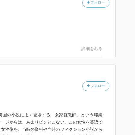
フォロー
詳細をみる
フォロー
英国の小説によく登場する「女家庭教師」という職業
メージからは、あまりピンとこない。この女性を英語で
た女性像を、当時の資料や当時のフィクション小説から