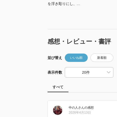
を浮き彫りにし、...
感想・レビュー・書評
並び替え
いいね順
新着順
表示件数
すべて
中の人
さん
の感想
2026年4月13日