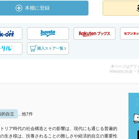
本棚に登録
購入ストア一覧
本ページはアフ
Amazon.co.jp 
済的自立
...他7件
トリア時代の社会構造とその影響は、現代にも通じる普遍的
の生き様は、扶養されることの難しさや経済的自立の重要性