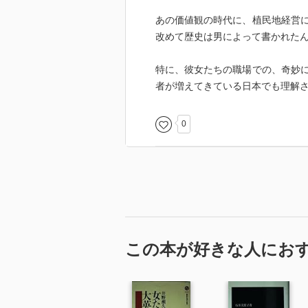
あの価値観の時代に、植民地経営
改めて歴史は男によって書かれた
特に、彼女たちの職場での、奇妙
者が増えてきている日本でも理解
0
この本が好きな人にお