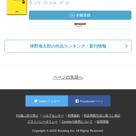
173
3.84
10
津野海太郎の作品ランキング・新刊情報
ページの先頭へ
Twitterフォロー
Facebookページ
PC版に切り替え
ヘルプセンター
利用規約
特定商取引法に基づく表記
プライバシーポリシー
Cookieの使用について
採用情報
Copyright © 2026 Booklog,Inc. All Rights Reserved.