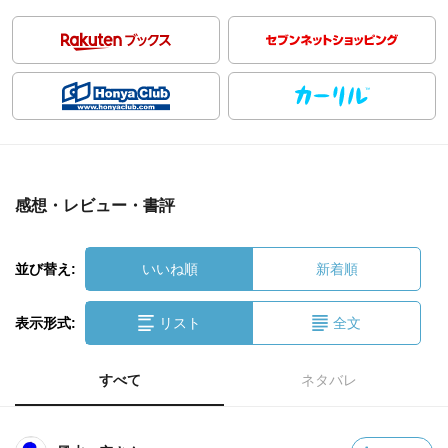
感想・レビュー・書評
並び替え:
いいね順
新着順
表示形式:
リスト
全文
すべて
ネタバレ