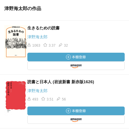
津野海太郎の作品
生きるための読書
津野海太郎
1063
3.37
32
読書と日本人 (岩波新書 新赤版1626)
津野海太郎
493
3.51
56