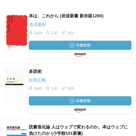
本は、これから (岩波新書 新赤版1280)
池澤夏樹
1005
3.47
162
多読術
松岡正剛
3465
3.61
509
読書進化論 人はウェブで変わるのか。本はウェブに
負けたのか (小学館101新書)