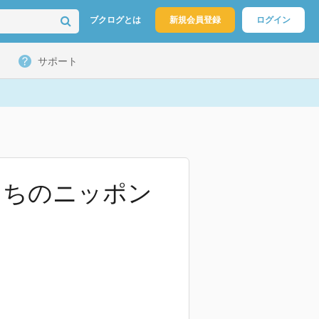
ブクログとは
新規会員登録
ログイン
サポート
たちのニッポン