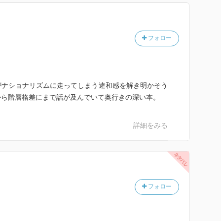
フォロー
ナショナリズムに走ってしまう違和感を解き明かそう
から階層格差にまで話が及んでいて奥行きの深い本。
詳細をみる
フォロー