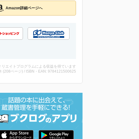
Amazon詳細ページへ
ィリエイトプログラムによる収益を得ています
・本 (208ページ) / ISBN・EAN: 9784121500625