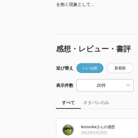
を抱く現象として...
感想・レビュー・書評
並び替え
いいね順
新着順
表示件数
すべて
ネタバレのみ
tezoooka
さん
の感想
2012年5月20日