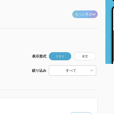
もっと見る
表示形式
リスト
全文
絞り込み