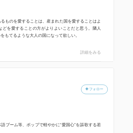
あるものを愛することは、産まれた国を愛することはよ
などを愛することの方がよりよいことだと思う。隣人
心をもてるような大人の国になって欲しい。
詳細をみる
フォロー
語ブーム等、ポップで軽やかに“愛国心”を謳歌する若