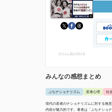
サイトに貼り付ける
みんなの感想まとめ
ぷちナショナリズム
若者心理
社
現代の若者のナショナリズムに対する無意
内容が魅力的です。著者は「ぷちナショナ