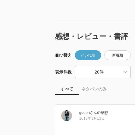
感想・レビュー・書評
並び替え
いいね順
新着順
表示件数
すべて
ネタバレのみ
gudon
さん
の感想
2013年3月13日