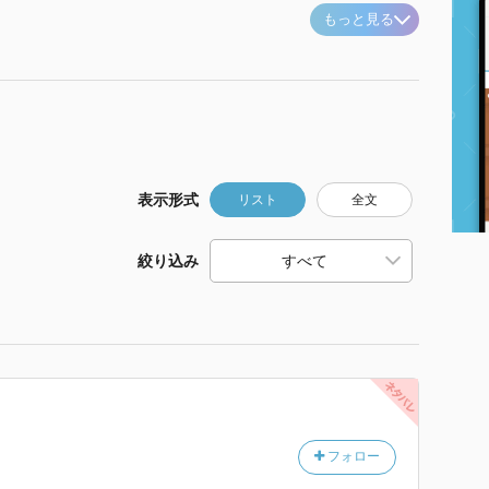
もっと見る
表示形式
リスト
全文
絞り込み
フォロー