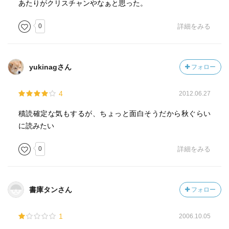
あたりがクリスチャンやなぁと思った。
0
詳細をみる
yukinagさん
フォロー
4
2012.06.27
積読確定な気もするが、ちょっと面白そうだから秋ぐらい
に読みたい
0
詳細をみる
書庫タンさん
フォロー
1
2006.10.05