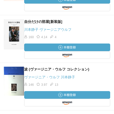
自分だけの部屋[新装版]
川本静子 ヴァージニアウルフ
160
4.14
4
波 (ヴァージニア・ウルフ コレクション)
ヴァージニア・ウルフ 川本静子
146
3.97
13