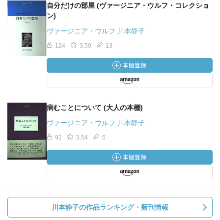
自分だけの部屋 (ヴァージニア・ウルフ・コレクショ
ン)
ヴァージニア・ウルフ 川本静子
124
3.50
13
病むことについて (大人の本棚)
ヴァージニア・ウルフ 川本静子
92
3.54
6
川本静子の作品ランキング・新刊情報