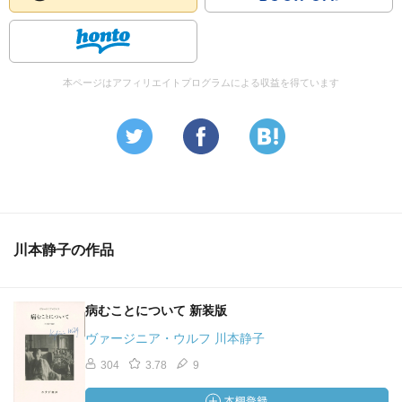
本ページはアフィリエイトプログラムによる収益を得ています
川本静子の作品
病むことについて 新装版
ヴァージニア・ウルフ 川本静子
304
3.78
9