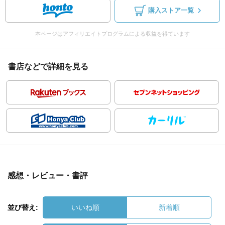
購入ストア一覧
本ページはアフィリエイトプログラムによる収益を得ています
書店などで詳細を見る
感想・レビュー・書評
並び替え:
いいね順
新着順