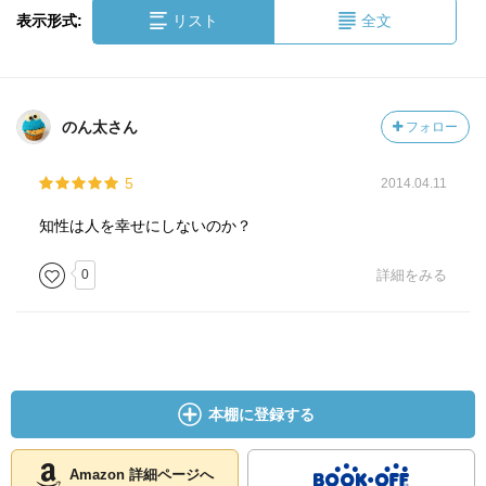
表示形式:
リスト
全文
のん太さん
フォロー
5
2014.04.11
知性は人を幸せにしないのか？
0
詳細をみる
本棚に登録する
Amazon 詳細ページへ