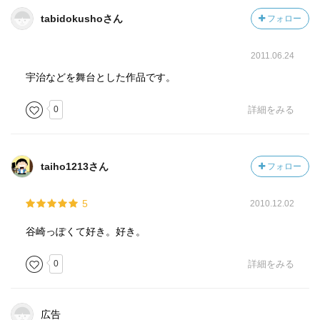
tabidokushoさん
フォロー
2011.06.24
宇治などを舞台とした作品です。
0
詳細をみる
taiho1213さん
フォロー
5
2010.12.02
谷崎っぽくて好き。好き。
0
詳細をみる
広告