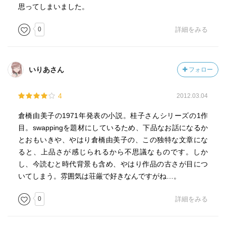
思ってしまいました。
0
詳細をみる
いりあさん
フォロー
4
2012.03.04
倉橋由美子の1971年発表の小説。桂子さんシリーズの1作
目。swappingを題材にしているため、下品なお話になるか
とおもいきや、やはり倉橋由美子の、この独特な文章にな
ると、上品さが感じられるから不思議なものです。しか
し、今読むと時代背景も含め、やはり作品の古さが目につ
いてしまう。雰囲気は荘厳で好きなんですがね…。
0
詳細をみる