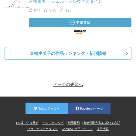
倉橋由美子 シェル・シルヴァスタイン
977
3.98
123
倉橋由美子の作品ランキング・新刊情報
ページの先頭へ
Twitterフォロー
Facebookページ
PC版に切り替え
ヘルプセンター
利用規約
特定商取引法に基づく表記
プライバシーポリシー
Cookieの使用について
採用情報