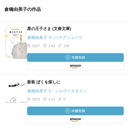
倉橋由美子の作品
星の王子さま (文春文庫)
倉橋由美子 サン=テグジュペリ
3507
3.82
196
新装 ぼくを探しに
倉橋由美子 S・シルヴァスタイン
2978
4.02
0