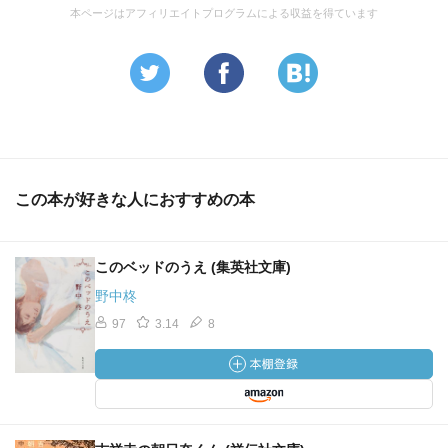
本ページはアフィリエイトプログラムによる収益を得ています
この本が好きな人におすすめの本
このベッドのうえ (集英社文庫)
野中柊
97
3.14
8