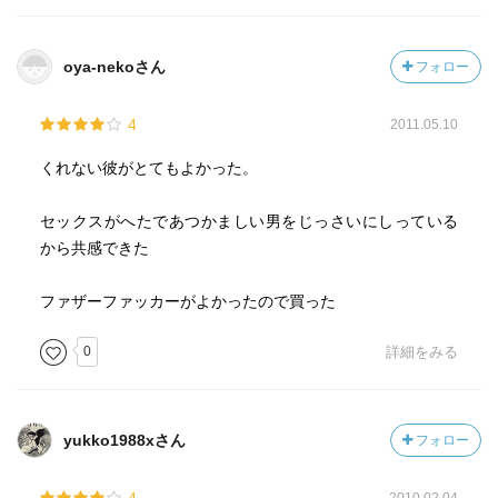
oya-nekoさん
フォロー
4
2011.05.10
くれない彼がとてもよかった。
セックスがへたであつかましい男をじっさいにしっている
から共感できた
ファザーファッカーがよかったので買った
0
詳細をみる
yukko1988xさん
フォロー