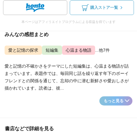
購入ストア一覧
本ページはアフィリエイトプログラムによる収益を得ています
みんなの感想まとめ
愛と記憶の探求
短編集
心温まる物語
...他7件
愛と記憶の不確かさをテーマにした短編集は、心温まる物語が詰
まっています。表題作では、毎回同じ話を繰り返す年下のボーイ
フレンドとの関係を通じて、忘却の中に潜む新鮮さや愛おしさが
描かれています。読者は、彼...
もっと見る
書店などで詳細を見る