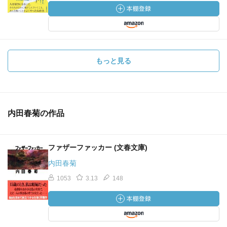
もっと見る
内田春菊の作品
ファザーファッカー (文春文庫)
内田春菊
1053
3.13
148